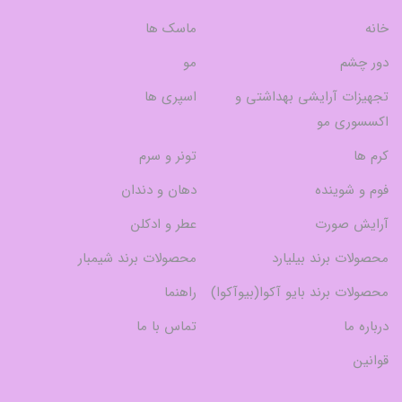
خانه
ماسک ها
دور چشم
مو
تجهیزات آرایشی بهداشتی و
اسپری ها
اکسسوری مو
کرم ها
تونر و سرم
فوم و شوینده
دهان و دندان
آرایش صورت
عطر و ادکلن
محصولات برند بیلیارد
محصولات برند شیمبار
محصولات برند بایو آکوا(بیوآکوا)
راهنما
درباره ما
تماس با ما
قوانین