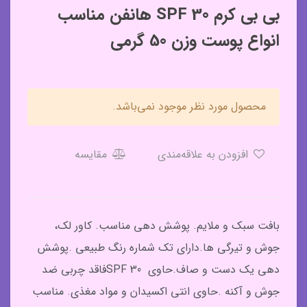
بی بی کرم SPF 30 هانفن مناسب
انواع پوست وزن 50 گرمی
محصول مورد نظر موجود نمی‌باشد.
افزودن به علاقه‌مندی
مقایسه
بافت سبک و ملایم. پوشش دهی مناسب. کاور لک،
جوش و تیرگی ها.دارای تک شماره رنگ طبیعی .پوشش
دهی یک دست و صاف.حاوی SPF 30فاقد چربی ضد
جوش و آکنه .حاوی انتی اکسیدان و مواد مغذی. مناسب