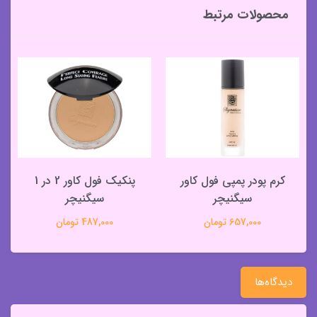
محصولات مرتبط
کرم پودر پمپی فول کاور
پنکیک فول کاور 2 در 1
سیگنیچر
سیگنیچر
657,000 تومان
487,000 تومان
دیدگاه‌ها