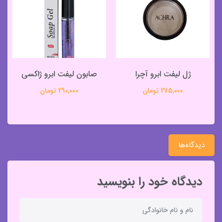
ژل لیفت ابرو آچرا
صابون لیفت ابرو ژاکسی
275,000 تومان
290,000 تومان
دیدگاه‌ها
دیدگاه خود را بنویسید