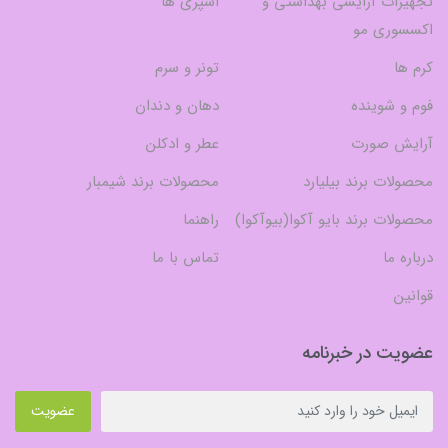
تجهیزات آرایشی بهداشتی و
اسپری ها
اکسسوری مو
کرم ها
تونر و سرم
فوم و شوینده
دهان و دندان
آرایش صورت
عطر و ادکلن
محصولات برند بیلیارد
محصولات برند شیمبار
محصولات برند بایو آکوا(بیوآکوا)
راهنما
درباره ما
تماس با ما
قوانین
عضویت در خبرنامه
عضویت