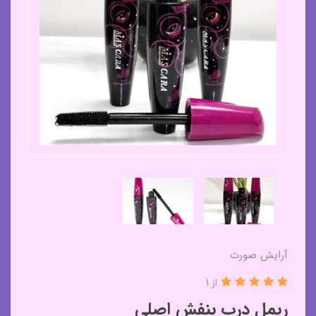
آرایش صورت
از 1
ریمل درب بنفش اصلی