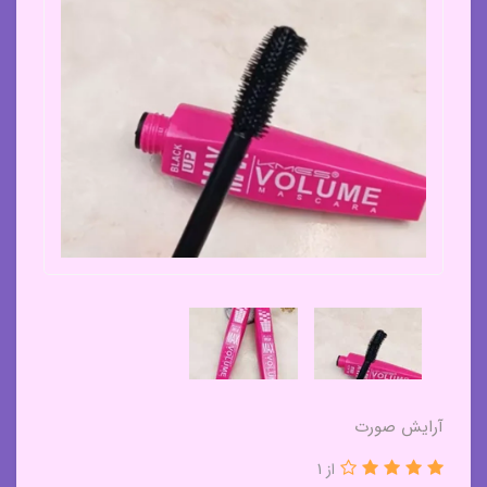
آرایش صورت
از 1