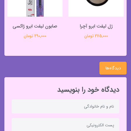
ژل لیفت ابرو آچرا
صابون لیفت ابرو ژاکسی
275,000 تومان
290,000 تومان
دیدگاه‌ها
دیدگاه خود را بنویسید