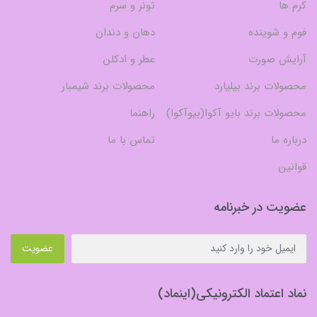
کرم ها
تونر و سرم
فوم و شوینده
دهان و دندان
آرایش صورت
عطر و ادکلن
محصولات برند بیلیارد
محصولات برند شیمبار
محصولات برند بایو آکوا(بیوآکوا)
راهنما
درباره ما
تماس با ما
قوانین
عضویت در خبرنامه
عضویت
نماد اعتماد الکترونیکی(اینماد)