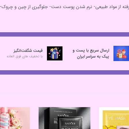
فته از مواد طبیعی- نرم شدن پوست دست- جلوگیری از چین و چروک
ارسال سریع با پست و
قیمت شگفت‌انگیز
پیک به سراسر ایران
با تخفیف های فوق العاده