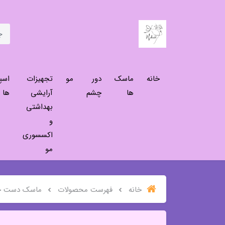
خانه
ماسک
دور
مو
تجهیزات
اسپ
ها
چشم
آرایشی
ها
بهداشتی
و
اکسسوری
مو
خانه
فهرست محصولات
ماسک دست حا