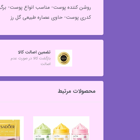
روشن کننده پوست- مناسب انواع پوست- برگر
کدری پوست- حاوی عصاره طبیعی گل رز
تضمین اصالت کالا
بازگشت کالا در صورت عدم
اصالت
محصولات مرتبط