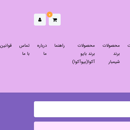
0
ت
محصولات
محصولات
راهنما
درباره
تماس
قوانین
برند
برند بایو
ما
با ما
شیمبار
آکوا(بیوآکوا)