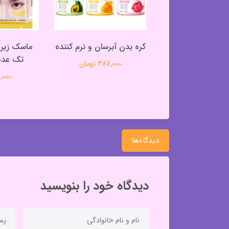
 بدن نرم کننده و
کره بدن آبرسان و نرم کننده
ماسک زیر 
آبرسان
تک عددی
387,000 تومان
370,000 تومان
50,000 ت
دیدگاه‌ها
دیدگاه خود را بنویسید