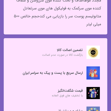
مجدد موهاصاف و لخت کننده موی سرروشن و شفاف
کننده موی سرکمک به فولیکول های موی سرتعادل
متابولیسم پوست سر را بازیابی می کندحجم خالص 500
میلی لیتر
تضمین اصالت کالا
بازگشت کالا در صورت عدم اصالت
ارسال سریع با پست و پیک به سراسر ایران
قیمت شگفت‌انگیز
با تخفیف های فوق العاده
مشاوره و پشتیبانی