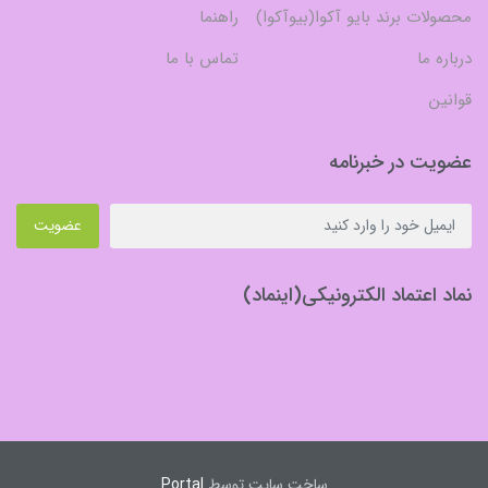
محصولات برند بایو آکوا(بیوآکوا)
راهنما
درباره ما
تماس با ما
قوانین
عضویت در خبرنامه
عضویت
نماد اعتماد الکترونیکی(اینماد)
ساخت سایت توسط
Portal