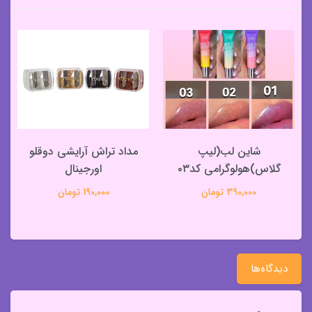
شاین لب(لیپ
مداد تراش آرایشی دوقلو
گلاس)هولوگرامی کد۰۳
اورجینال
390,000 تومان
190,000 تومان
دیدگاه‌ها