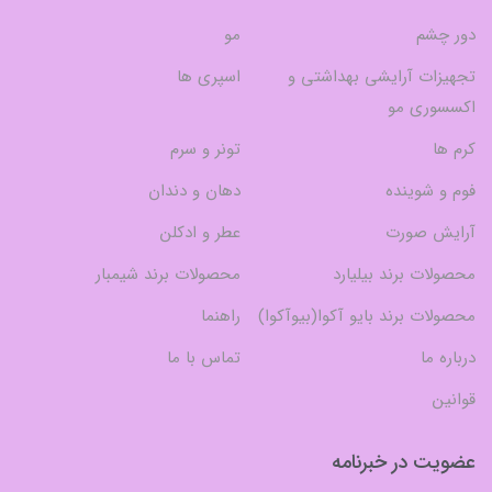
دور چشم
مو
تجهیزات آرایشی بهداشتی و
اسپری ها
اکسسوری مو
کرم ها
تونر و سرم
فوم و شوینده
دهان و دندان
آرایش صورت
عطر و ادکلن
محصولات برند بیلیارد
محصولات برند شیمبار
محصولات برند بایو آکوا(بیوآکوا)
راهنما
درباره ما
تماس با ما
قوانین
عضویت در خبرنامه