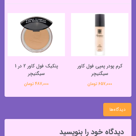
کرم پودر پمپی فول کاور
پنکیک فول کاور 2 در 1
سیگنیچر
سیگنیچر
657,000 تومان
487,000 تومان
دیدگاه‌ها
دیدگاه خود را بنویسید