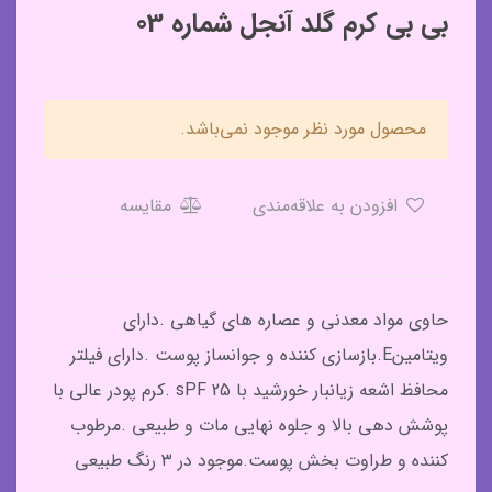
بی بی کرم گلد آنجل شماره 03
محصول مورد نظر موجود نمی‌باشد.
افزودن به علاقه‌مندی
مقایسه
حاوی مواد معدنی و عصاره های گیاهی .دارای
ویتامینE.بازسازی کننده و جوانساز پوست .دارای فیلتر
محافظ اشعه زیانبار خورشید با sPF 25 .کرم پودر عالی با
پوشش دهی بالا و جلوه نهایی مات و طبیعی .مرطوب
کننده و طراوت بخش پوست.موجود در ۳ رنگ طبیعی