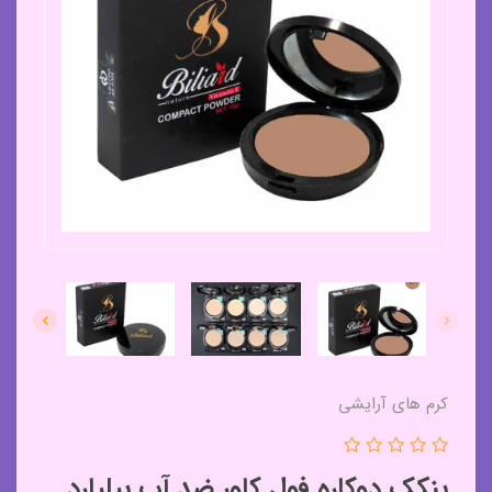
کرم های آرایشی
پنکک دوکاره فول کاور ضد آب بیلیارد