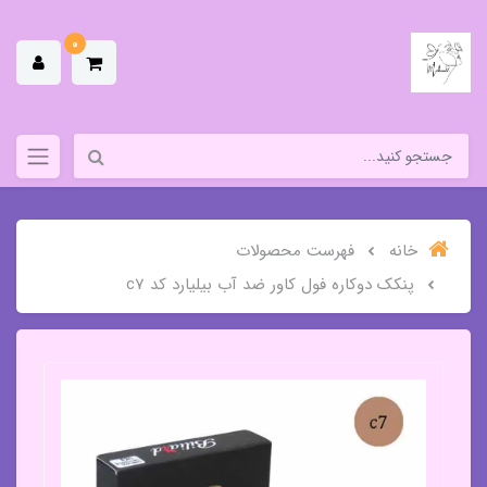
0
خانه
فهرست محصولات
پنکک دوکاره فول کاور ضد آب بیلیارد کد c7