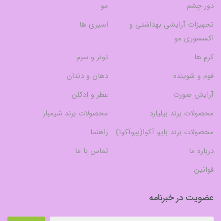
دور چشم
مو
تجهیزات آرایشی بهداشتی و
اسپری ها
اکسسوری مو
کرم ها
تونر و سرم
فوم و شوینده
دهان و دندان
آرایش صورت
عطر و ادکلن
محصولات برند بیلیارد
محصولات برند شیمبار
محصولات برند بایو آکوا(بیوآکوا)
راهنما
درباره ما
تماس با ما
قوانین
عضویت در خبرنامه