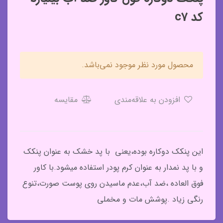
کد c7
محصول مورد نظر موجود نمی‌باشد.
افزودن به علاقه‌مندی
مقایسه
این پنکک دوکاره بوده،یعنی با پد خشک به عنوان پنکک
و با پد نمدار به عنوان کرم پودر استفاده میشود.با کاور
فوق العاده ،ضد آب،عدم ماسیدن روی پوست صورت،تنوع
رنگی زیاد .پوشش مات و مخملی