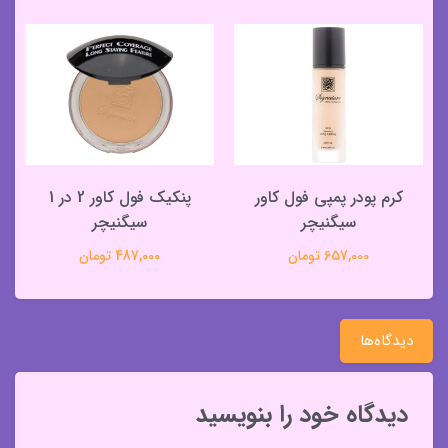
کرم پودر پمپی فول کاور
پنکیک فول کاور 2 در 1
سیگنیچر
سیگنیچر
657,000 تومان
487,000 تومان
دیدگاه‌ها
دیدگاه خود را بنویسید