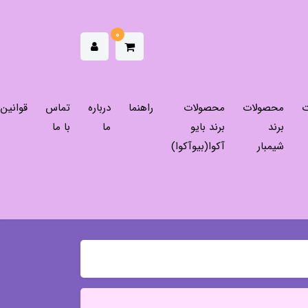
0
ت
محصولات
محصولات
راهنما
درباره
تماس
قوانین
برند
برند بایو
ما
با ما
شیمبار
آکوا(بیوآکوا)