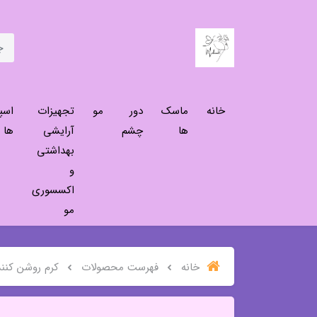
خانه
ماسک
دور
مو
تجهیزات
اسپ
ها
چشم
آرایشی
ها
بهداشتی
و
اکسسوری
مو
خانه
فهرست محصولات
کرم روشن کنن