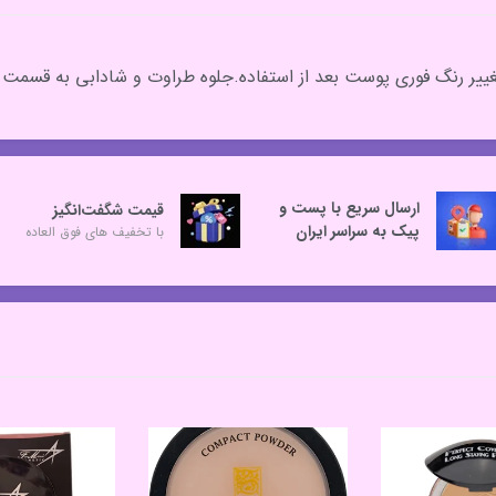
غییر رنگ فوری پوست بعد از استفاده.جلوه طراوت و شادابی به قسم
ارسال سریع با پست و
قیمت شگفت‌انگیز
پیک به سراسر ایران
با تخفیف های فوق العاده