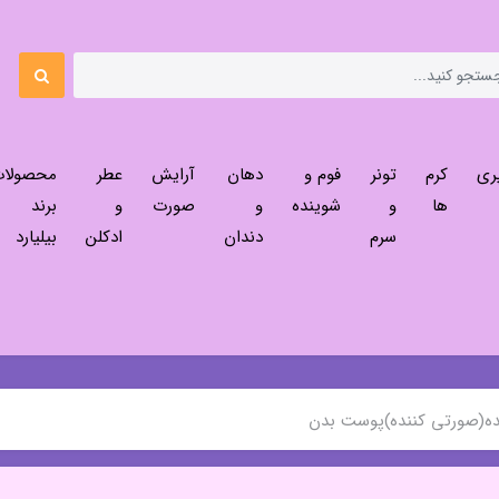
ری
کرم
تونر
فوم و
دهان
آرایش
عطر
محصولا
ها
و
شوینده
و
صورت
و
برند
سرم
دندان
ادکلن
بیلیارد
ده(صورتی کننده)پوست بدن