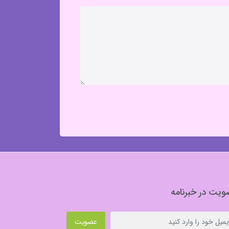
یت در خبرنامه
عضویت