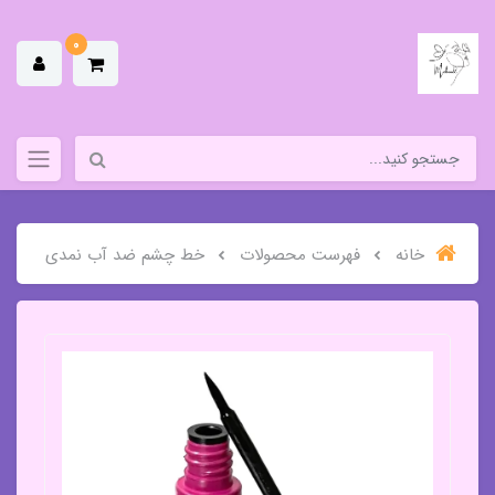
0
خانه
فهرست محصولات
خط چشم ضد آب نمدی