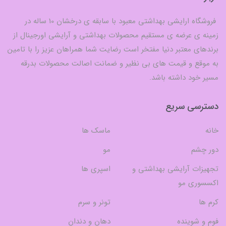
فروشگاه ارایشی بهداشتی معبود با سابقه ی درخشان 10 ساله در
زمینه ی عرضه ی مستقیم محصولات بهداشتی و آرایشی اورجینال از
برندهای معتبر دنیا مفتخر است رضایت شما همراهان عزیز را با تامین
به موقع و قیمت های بی نظیر و ضمانت اصالت محصولات بدرقه
مسیر خود داشته باشد.
دسترسی سریع
خانه
ماسک ها
دور چشم
مو
تجهیزات آرایشی بهداشتی و
اسپری ها
اکسسوری مو
کرم ها
تونر و سرم
فوم و شوینده
دهان و دندان