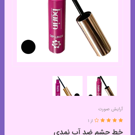
آرایش صورت
از 1
خط چشم ضد آب نمدی