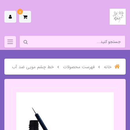
0
خانه
فهرست محصولات
خط چشم مویی ضد آب