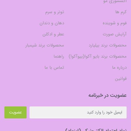
اکسسوری مو
کرم ها
تونر و سرم
فوم و شوینده
دهان و دندان
آرایش صورت
عطر و ادکلن
محصولات برند بیلیارد
محصولات برند شیمبار
محصولات برند بایو آکوا(بیوآکوا)
راهنما
درباره ما
تماس با ما
قوانین
عضویت در خبرنامه
عضویت
نماد اعتماد الکترونیکی(اینماد)