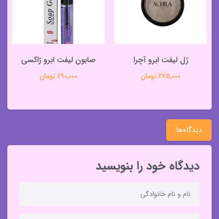
ژل لیفت ابرو آچرا
صابون لیفت ابرو ژاکسی
275,000 تومان
290,000 تومان
دیدگاه‌ها
دیدگاه خود را بنویسید