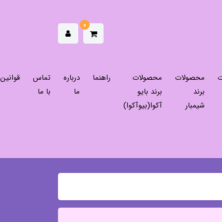
0
ت
محصولات
محصولات
راهنما
درباره
تماس
قوانین
برند
برند بایو
ما
با ما
شیمبار
آکوا(بیوآکوا)