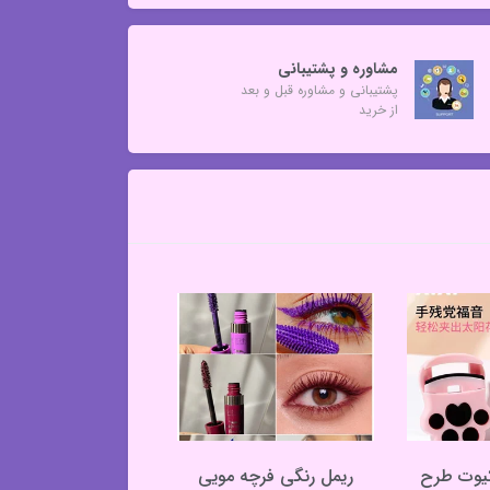
مشاوره و پشتیبانی
پشتیبانی و مشاوره قبل و بعد
از خرید
کیوت طرح
ریمل رنگی فرچه مویی
خط چشم هایلایتری 