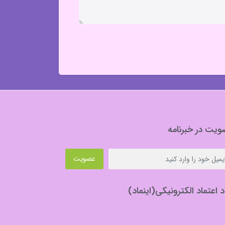
یت در خبرنامه
عضویت
د اعتماد الکترونیکی(اینماد)