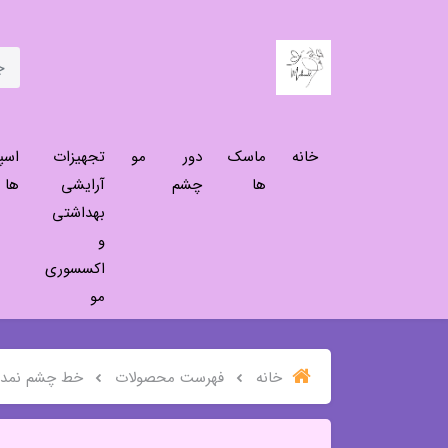
خانه
ماسک
دور
مو
تجهیزات
اسپ
ها
چشم
آرایشی
ها
بهداشتی
و
اکسسوری
مو
خانه
فهرست محصولات
خط چشم نمد