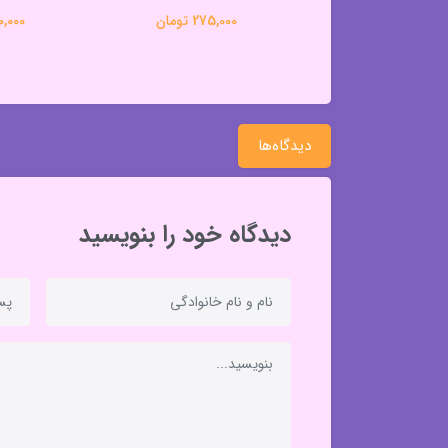
آچرا
275,000 تومان
290,000 
330,000 تومان
دیدگاه‌ها
دیدگاه خود را بنویسید