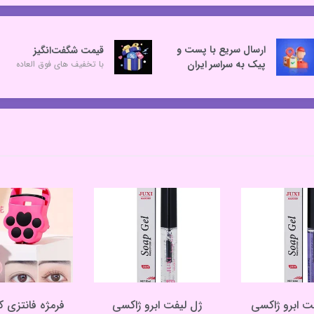
ارسال سریع با پست و
قیمت شگفت‌انگیز
پیک به سراسر ایران
با تخفیف های فوق العاده
ت ابرو ژاکسی
ژل لیفت ابرو ژاکسی
فرمژه فانتزی 