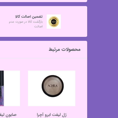
تضمین اصالت کالا
بازگشت کالا در صورت عدم
اصالت
محصولات مرتبط
چشم شمعی مشکی
ژل لیفت ابرو آچرا
صابون لیف