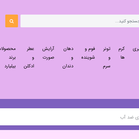
ری
کرم
تونر
فوم و
دهان
آرایش
عطر
محصولا
ها
و
شوینده
و
صورت
و
برند
سرم
دندان
ادکلن
بیلیارد
ی ضد آب