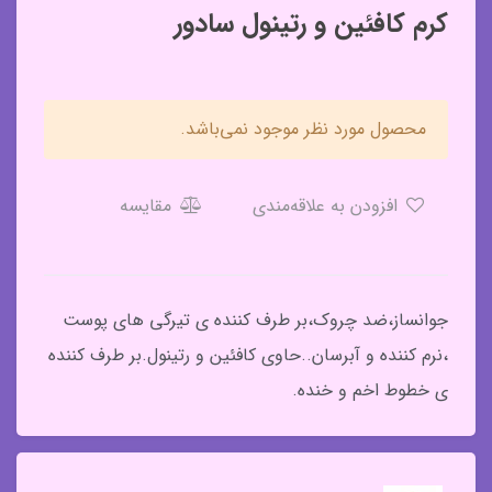
کرم کافئین و رتینول سادور
محصول مورد نظر موجود نمی‌باشد.
افزودن به علاقه‌مندی
مقایسه
جوانساز،ضد چروک،بر طرف کننده ی تیرگی های پوست
،نرم کننده و آبرسان..حاوی کافئین و رتینول.بر طرف کننده
ی خطوط اخم و خنده.