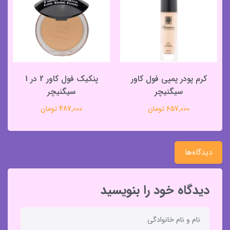
کرم پودر پمپی فول کاور
پنکیک فول کاور 2 در 1
سیگنیچر
سیگنیچر
657,000 تومان
487,000 تومان
دیدگاه‌ها
دیدگاه خود را بنویسید