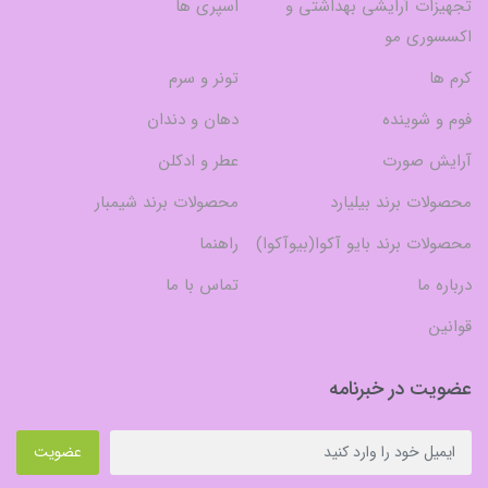
تجهیزات آرایشی بهداشتی و
اسپری ها
اکسسوری مو
کرم ها
تونر و سرم
فوم و شوینده
دهان و دندان
آرایش صورت
عطر و ادکلن
محصولات برند بیلیارد
محصولات برند شیمبار
محصولات برند بایو آکوا(بیوآکوا)
راهنما
درباره ما
تماس با ما
قوانین
عضویت در خبرنامه
عضویت