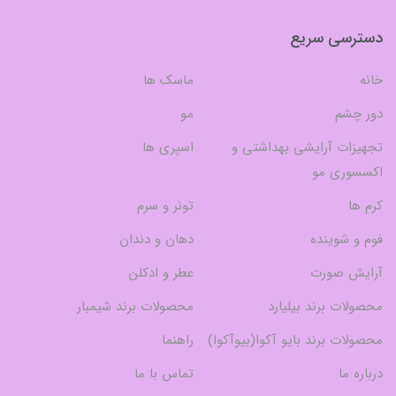
دسترسی سریع
خانه
ماسک ها
دور چشم
مو
تجهیزات آرایشی بهداشتی و
اسپری ها
اکسسوری مو
کرم ها
تونر و سرم
فوم و شوینده
دهان و دندان
آرایش صورت
عطر و ادکلن
محصولات برند بیلیارد
محصولات برند شیمبار
محصولات برند بایو آکوا(بیوآکوا)
راهنما
درباره ما
تماس با ما