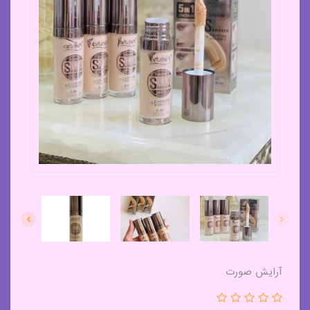
آرایش صورت