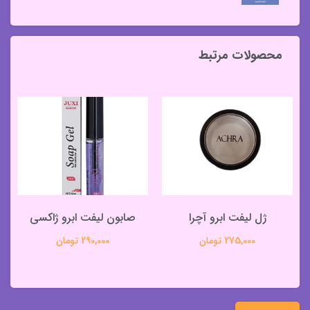
محصولات مرتبط
ژل لیفت ابرو آچرا
صابون لیفت ابرو ژاکسی
275,000 تومان
290,000 تومان