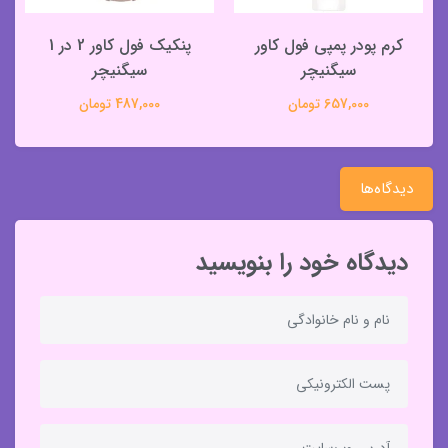
کرم پودر پمپی فول کاور
پنکیک فول کاور 2 در 1
سیگنیچر
سیگنیچر
657,000 تومان
487,000 تومان
دیدگاه‌ها
دیدگاه خود را بنویسید