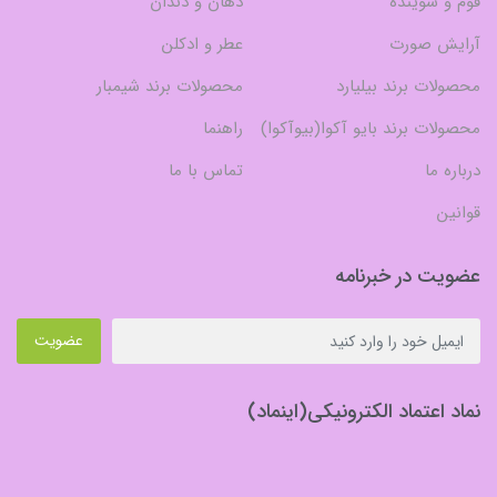
فوم و شوینده
دهان و دندان
آرایش صورت
عطر و ادکلن
محصولات برند بیلیارد
محصولات برند شیمبار
محصولات برند بایو آکوا(بیوآکوا)
راهنما
درباره ما
تماس با ما
قوانین
عضویت در خبرنامه
عضویت
نماد اعتماد الکترونیکی(اینماد)