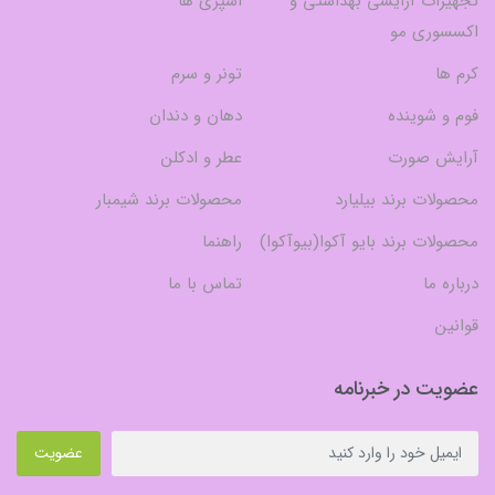
تجهیزات آرایشی بهداشتی و
اسپری ها
اکسسوری مو
کرم ها
تونر و سرم
فوم و شوینده
دهان و دندان
آرایش صورت
عطر و ادکلن
محصولات برند بیلیارد
محصولات برند شیمبار
محصولات برند بایو آکوا(بیوآکوا)
راهنما
درباره ما
تماس با ما
قوانین
عضویت در خبرنامه
عضویت