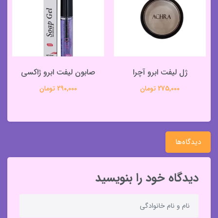
ژل لیفت ابرو آچرا
صابون لیفت ابرو ژاکسی
275,000 تومان
290,000 تومان
دیدگاه‌ها
دیدگاه خود را بنویسید