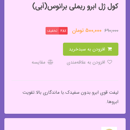
کول ژل ابرو ریملی برانوس(آبی)
500,000
تومان
690,000
تخفیف
28٪
افزودن به سبدخرید
افزودن به علاقه‌مندی
مقایسه
لیفت قوی ابرو.بدون سفیدک.با ماندگاری بالا.تقویت
ابروها.