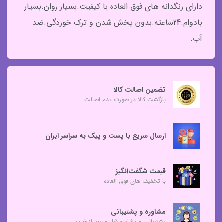
دارای رنگدانه های فوق العاده با کیفیت.بسیار روان.بسیار
بادوام.24ساعته.بدون پخش شدن و ترک خوردگی.ضد
آب.
تضمین اصالت کالا
بازگشت کالا در صورت عدم اصالت
ارسال سریع با پست و پیک به سراسر ایران
قیمت شگفت‌انگیز
با تخفیف های فوق العاده
مشاوره و پشتیبانی
پشتیبانی و مشاوره قبل و بعد از خرید