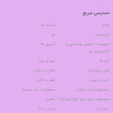
دسترسی سریع
خانه
ماسک ها
دور چشم
مو
تجهیزات آرایشی بهداشتی و
اسپری ها
اکسسوری مو
کرم ها
تونر و سرم
فوم و شوینده
دهان و دندان
آرایش صورت
عطر و ادکلن
محصولات برند بیلیارد
محصولات برند شیمبار
محصولات برند بایو آکوا(بیوآکوا)
راهنما
درباره ما
تماس با ما