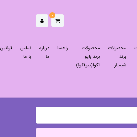
0
ت
محصولات
محصولات
راهنما
درباره
تماس
قوانین
برند
برند بایو
ما
با ما
شیمبار
آکوا(بیوآکوا)