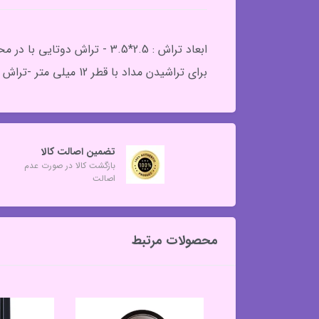
برای تراشیدن مداد با قطر 12 میلی متر -تراش دوقلو مناسب برای مداد چشم و رژ مدادی ضخیم
تضمین اصالت کالا
بازگشت کالا در صورت عدم
اصالت
محصولات مرتبط