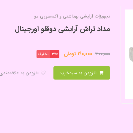
تجهیزات آرایشی بهداشتی و اکسسوری مو
مداد تراش آرایشی دوقلو اورجینال
190,000
تومان
300,000
تخفیف
37٪
افزودن به سبدخرید
افزودن به علاقه‌مندی