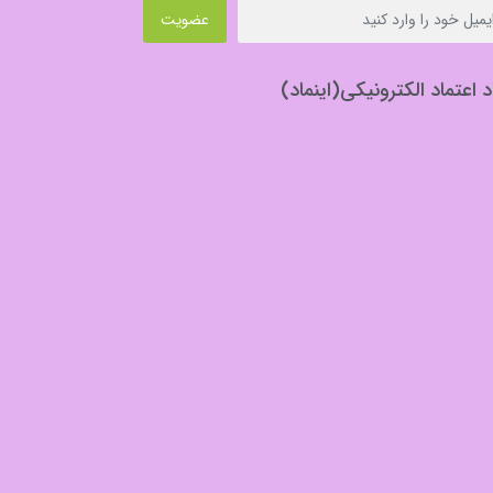
عضویت
د اعتماد الکترونیکی(اینماد)