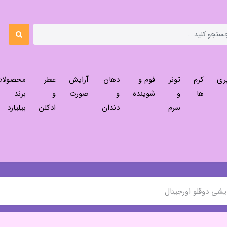
ری
کرم
تونر
فوم و
دهان
آرایش
عطر
محصولا
ها
و
شوینده
و
صورت
و
برند
سرم
دندان
ادکلن
بیلیارد
یشی دوقلو اورجینال