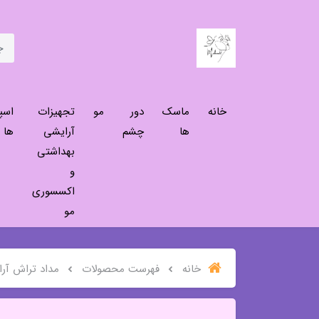
خانه
ماسک
دور
مو
تجهیزات
اسپ
ها
چشم
آرایشی
ها
بهداشتی
و
اکسسوری
مو
خانه
فهرست محصولات
مداد تراش آرا