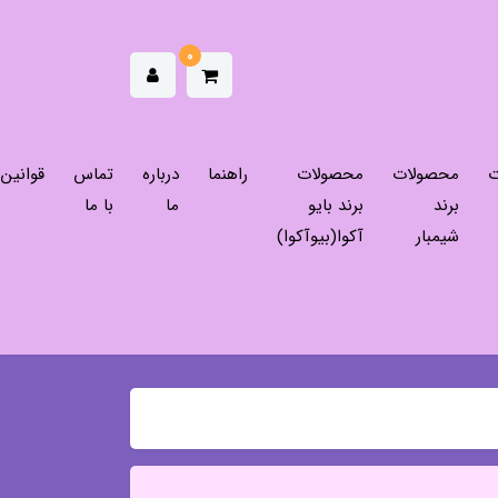
0
ت
محصولات
محصولات
راهنما
درباره
تماس
قوانین
برند
برند بایو
ما
با ما
شیمبار
آکوا(بیوآکوا)