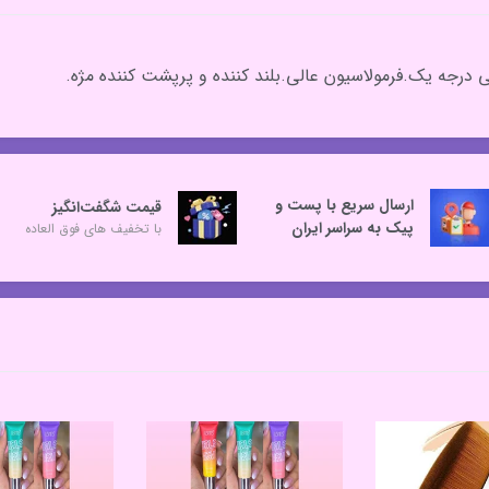
 درجه یک.فرمولاسیون عالی.بلند کننده و پرپشت کننده مژه.
ارسال سریع با پست و
قیمت شگفت‌انگیز
پیک به سراسر ایران
با تخفیف های فوق العاده