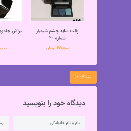
سایه چشم شیمبار
پالت سایه چشم شیمبار
براش جادویی
شماره 21
شماره 20
ب
199,800 تومان
199,800 تومان
310,000 
دیدگاه‌ها
دیدگاه خود را بنویسید