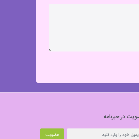
یت در خبرنامه
عضویت