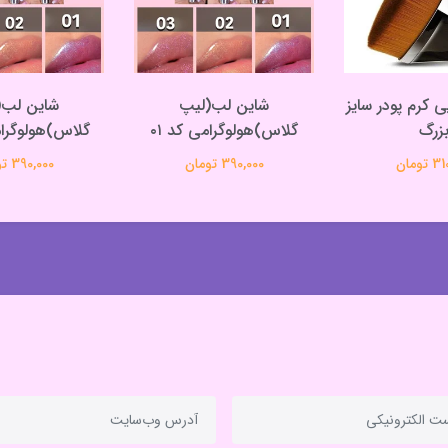
 کرم پودر سایز
شاین لب(لیپ
شاین لب(
زرگ
گلاس)هولوگرامی کد ۰۱
گلاس)هولوگرامی
تومان
390,000 تومان
390,000 تومان