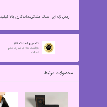
ریمل ژله ای .سبک.مشکی.ماندگاری بالا.کیفیتی
تضمین اصالت کالا
بازگشت کالا در صورت عدم
اصالت
محصولات مرتبط