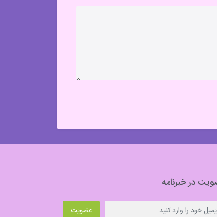
یت در خبرنامه
عضویت