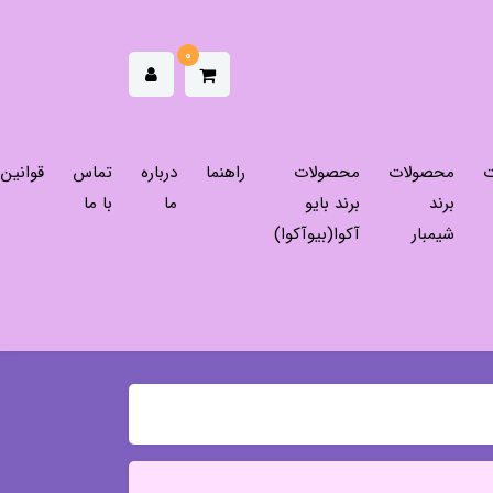
0
ت
محصولات
محصولات
راهنما
درباره
تماس
قوانین
برند
برند بایو
ما
با ما
شیمبار
آکوا(بیوآکوا)