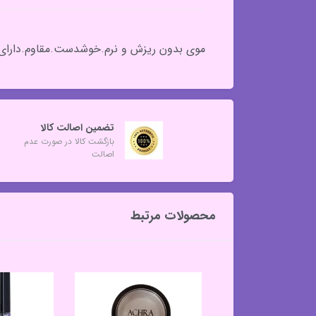
موی بدون ریزش و نرم.خوشدست.مقاوم.دارای جع
تضمین اصالت کالا
بازگشت کالا در صورت عدم
اصالت
محصولات مرتبط