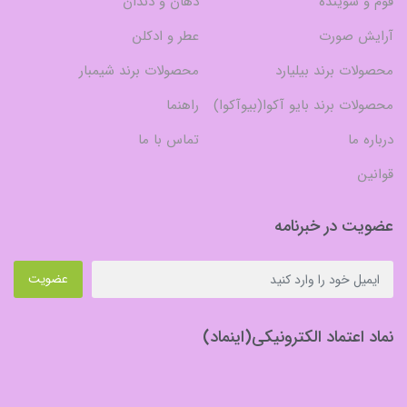
فوم و شوینده
دهان و دندان
آرایش صورت
عطر و ادکلن
محصولات برند بیلیارد
محصولات برند شیمبار
محصولات برند بایو آکوا(بیوآکوا)
راهنما
درباره ما
تماس با ما
قوانین
عضویت در خبرنامه
عضویت
نماد اعتماد الکترونیکی(اینماد)