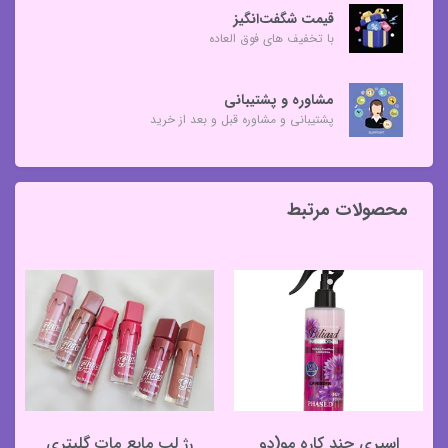
قیمت شگفت‌انگیز
با تخفیف های فوق العاده
مشاوره و پشتیبانی
پشتیبانی و مشاوره قبل و بعد از خرید
محصولات مرتبط
اسپری چند کاره مو(دو
رژ لب مایع مات گلیتری