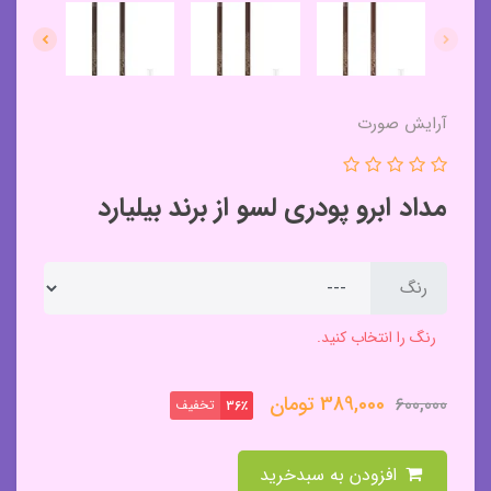
آرایش صورت
مداد ابرو پودری لسو از برند بیلیارد
رنگ
رنگ را انتخاب کنید.
389,000
تومان
600,000
تخفیف
36٪
افزودن به سبدخرید