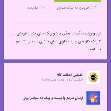
افزودن به علاقه‌مندی
مقایسه
نرم و روان.پیگمنت رنگی بالا و رنگ های بدون قرمزی .در
6 رنگ کاربردی و زیبا.دارای نمای پودری .ضد ریزش مو و
حساسیت.
تضمین اصالت کالا
بازگشت کالا در صورت عدم اصالت
ارسال سریع با پست و پیک به سراسر ایران