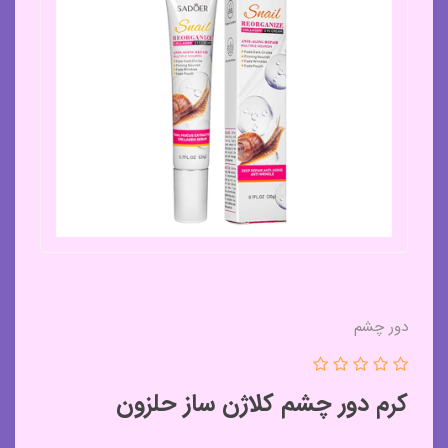
دور چشم
کرم دور چشم کلاژن ساز حلزون