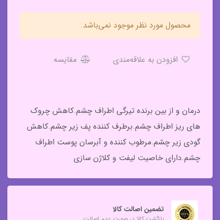
محصول مورد نظر موجود نمی‌باشد.
افزودن به علاقه‌مندی
مقایسه
درمان و از بین برنده تیرگی اطراف چشم.کاهش چروک
های ریز اطراف چشم.برطرف کننده پف زیر چشم.کاهش
گودی زیر چشم.مرطوب کننده و آبرسان پوست اطراف
چشم.دارای خاصیت لیفت و کلاژن سازی
تضمین اصالت کالا
بازگشت کالا در صورت عدم اصالت