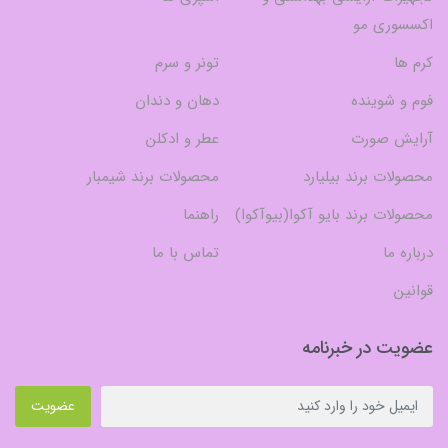
اکسسوری مو
کرم ها
تونر و سرم
فوم و شوینده
دهان و دندان
آرایش صورت
عطر و ادکلن
محصولات برند بیلیارد
محصولات برند شیمبار
محصولات برند بایو آکوا(بیوآکوا)
راهنما
درباره ما
تماس با ما
قوانین
عضویت در خبرنامه
عضویت