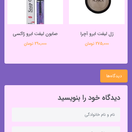
ژل لیفت ابرو آچرا
صابون لیفت ابرو ژاکسی
275,000 تومان
290,000 تومان
دیدگاه‌ها
دیدگاه خود را بنویسید