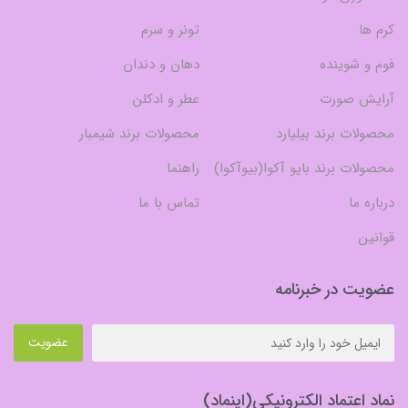
کرم ها
تونر و سرم
فوم و شوینده
دهان و دندان
آرایش صورت
عطر و ادکلن
محصولات برند بیلیارد
محصولات برند شیمبار
محصولات برند بایو آکوا(بیوآکوا)
راهنما
درباره ما
تماس با ما
قوانین
عضویت در خبرنامه
عضویت
نماد اعتماد الکترونیکی(اینماد)