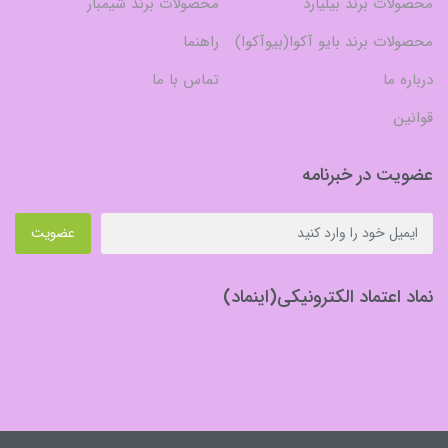
محصولات برند بیلیارد
محصولات برند شیمبار
محصولات برند بایو آکوا(بیوآکوا)
راهنما
درباره ما
تماس با ما
قوانین
عضویت در خبرنامه
عضویت
نماد اعتماد الکترونیکی(اینماد)