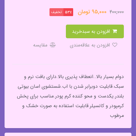
95,000
تومان
200,000
تخفیف
53٪
افزودن به سبدخرید
افزودن به علاقه‌مندی
مقایسه
دوام بسیار بالا..انعطاف پذیری بالا.دارای بافت نرم و
سبک.قابلیت دوبرابر شدن با اب.شستشوی اسان بیوتی
بلندر.یکدست و محو کننده کرم پودر.مناسب برای پخش
کرمپودر و کانسیلر.قابلیت استفاده به صورت خشک و
مرطوب