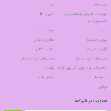
دور چشم
مو
تجهیزات آرایشی بهداشتی و
اسپری ها
اکسسوری مو
کرم ها
تونر و سرم
فوم و شوینده
دهان و دندان
آرایش صورت
عطر و ادکلن
محصولات برند بیلیارد
محصولات برند شیمبار
محصولات برند بایو آکوا(بیوآکوا)
راهنما
درباره ما
تماس با ما
قوانین
عضویت در خبرنامه