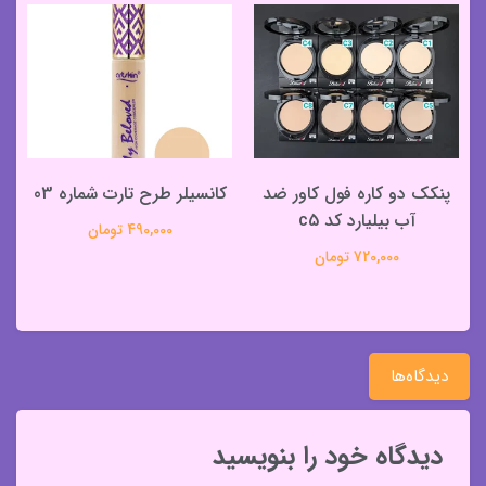
پنکک دو کاره فول کاور ضد
کانسیلر طرح تارت شماره 03
آب بیلیارد کد c5
490,000 تومان
720,000 تومان
دیدگاه‌ها
دیدگاه خود را بنویسید