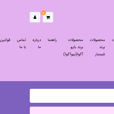
0
ت
محصولات
محصولات
راهنما
درباره
تماس
قوانین
برند
برند بایو
ما
با ما
شیمبار
آکوا(بیوآکوا)