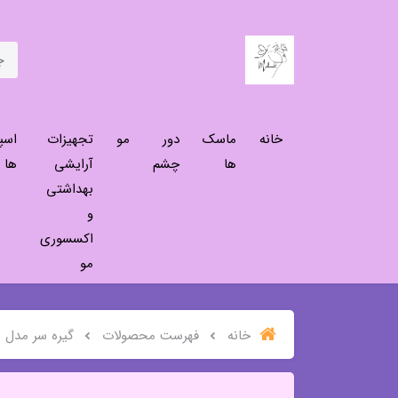
خانه
ماسک
دور
مو
تجهیزات
اسپ
ها
چشم
آرایشی
ها
بهداشتی
و
اکسسوری
مو
خانه
فهرست محصولات
گیره سر مدل ه