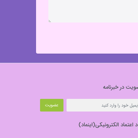
یت در خبرنامه
عضویت
د اعتماد الکترونیکی(اینماد)