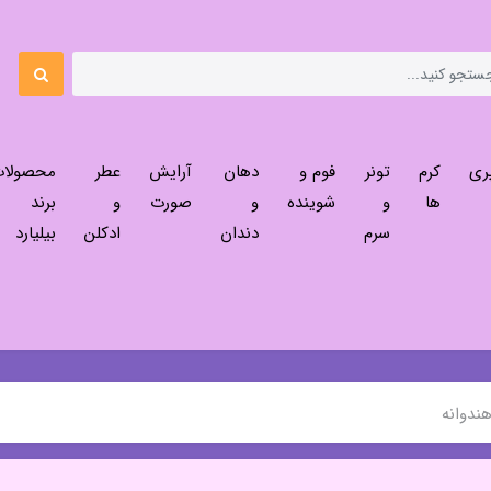
ری
کرم
تونر
فوم و
دهان
آرایش
عطر
محصولا
ها
و
شوینده
و
صورت
و
برند
سرم
دندان
ادکلن
بیلیارد
ندوانه