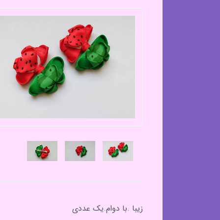
زیبا .با دوام.یک عددی