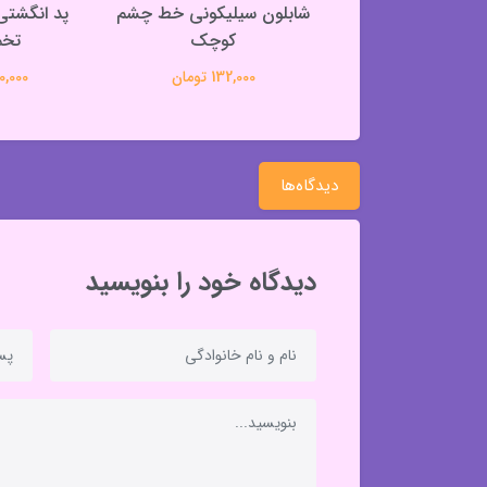
 فانتزی کیوت طرح
شابلون سیلیکونی خط چشم
پنجه گربه
کوچک
تخم
363,000 تومان
132,000 تومان
320,000 
دیدگاه‌ها
دیدگاه خود را بنویسید