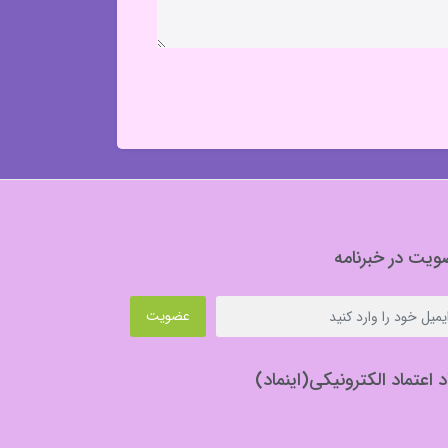
یت در خبرنامه
عضویت
د اعتماد الکترونیکی(اینماد)