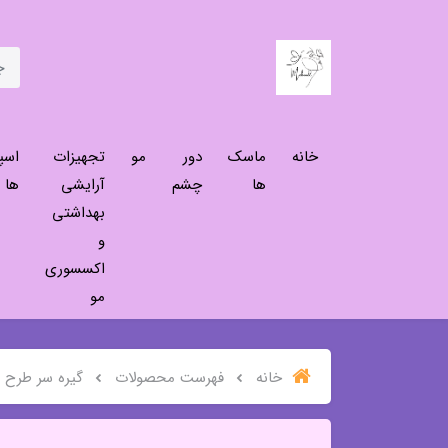
خانه
ماسک
دور
مو
تجهیزات
اسپ
ها
چشم
آرایشی
ها
بهداشتی
و
اکسسوری
مو
خانه
فهرست محصولات
گیره سر طرح 