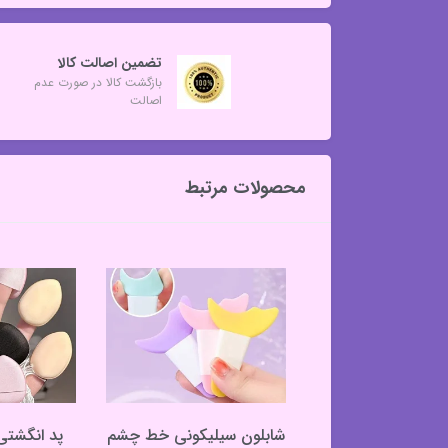
تضمین اصالت کالا
بازگشت کالا در صورت عدم
اصالت
محصولات مرتبط
 فانتزی کیوت طرح
شابلون سیلیکونی خط چشم