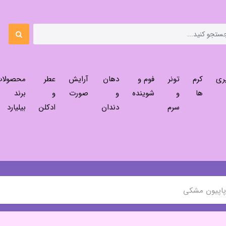
ری
کرم
تونر
فوم و
دهان
آرایش
عطر
محصولا
ها
و
شوینده
و
صورت
و
برند
سرم
دندان
ادکلن
بیلیارد
پاپیون مشکی