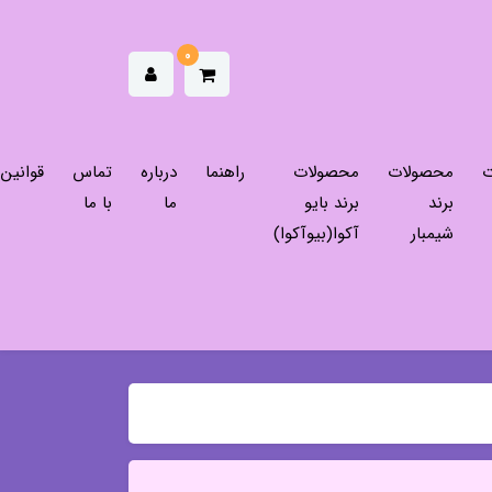
0
ت
محصولات
محصولات
راهنما
درباره
تماس
قوانین
برند
برند بایو
ما
با ما
شیمبار
آکوا(بیوآکوا)