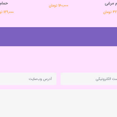
 مرغی
حمام
160,000 تومان
تومان
129,000 تومان