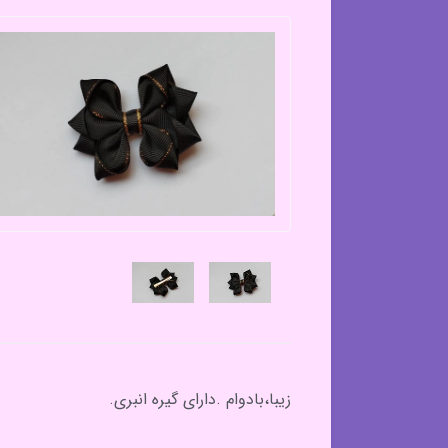
زیبا،بادوام .دارای گیره انبری.