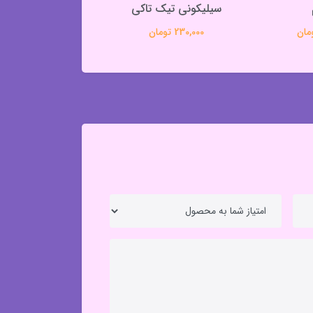
سیلیکونی تیک تاکی
کیوت
230,000 تومان
330,000 تومان