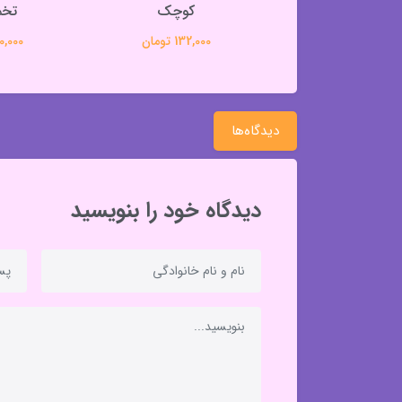
پنجه گربه
کوچک
تخم
363,000 تومان
132,000 تومان
320,000 
دیدگاه‌ها
دیدگاه خود را بنویسید