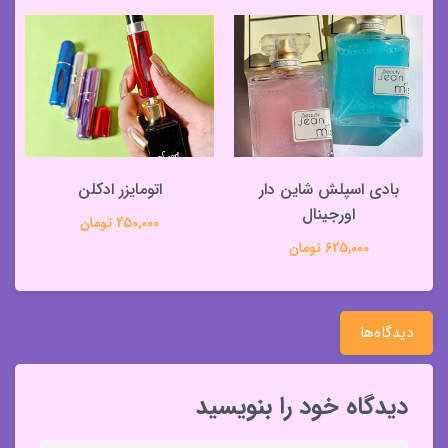
بادی اسپلش شاین دار
اتومایزر ادکلن
اورجینال
250,000 تومان
625,000 تومان
دیدگاه‌ها
دیدگاه خود را بنویسید