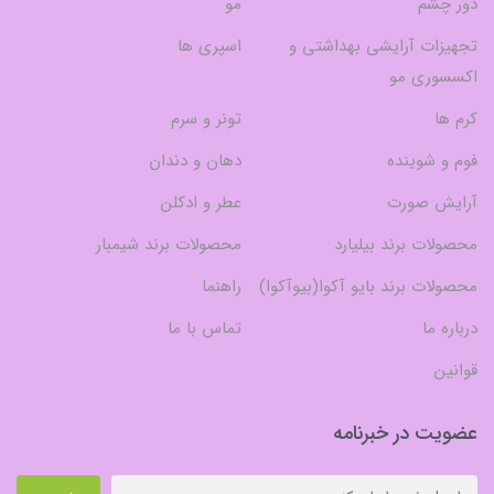
دور چشم
مو
تجهیزات آرایشی بهداشتی و
اسپری ها
اکسسوری مو
کرم ها
تونر و سرم
فوم و شوینده
دهان و دندان
آرایش صورت
عطر و ادکلن
محصولات برند بیلیارد
محصولات برند شیمبار
محصولات برند بایو آکوا(بیوآکوا)
راهنما
درباره ما
تماس با ما
قوانین
عضویت در خبرنامه