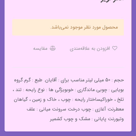
محصول مورد نظر موجود نمی‌باشد.
افزودن به علاقه‌مندی
مقایسه
حجم : 50 میلی لیتر.مناسب برای : آقایان. طبع : گرم.گروه
بویایی : چوبی.ماندگاری : خوبویژگی ها : نوع رایحه : تند ،
تلخ ، خوراکیساختار رایحه : چوب ، خاک و زمین ، گیاهان
معطرنت آغازی : چوب درخت سرونت میانی : علف
وتیورنت پایانی : مشک و چوب کشمیر