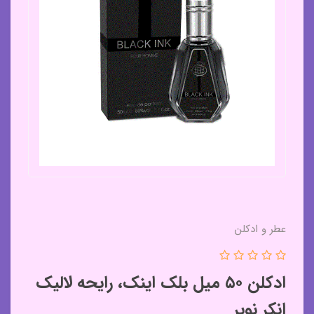
عطر و ادکلن
ادکلن ۵۰ میل بلک اینک، رایحه لالیک
انکر نویر