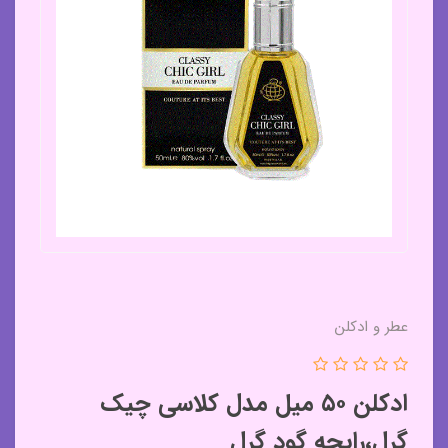
عطر و ادکلن
ادکلن ۵۰ میل مدل کلاسی چیک
گرل،رایحه گود گرل