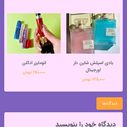
بادی اسپلش شاین دار
اتومایزر ادکلن
اورجینال
250,000 تومان
625,000 تومان
دیدگاه‌ها
دیدگاه خود را بنویسید