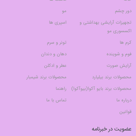
دور چشم
مو
تجهیزات آرایشی بهداشتی و
اسپری ها
اکسسوری مو
کرم ها
تونر و سرم
فوم و شوینده
دهان و دندان
آرایش صورت
عطر و ادکلن
محصولات برند بیلیارد
محصولات برند شیمبار
محصولات برند بایو آکوا(بیوآکوا)
راهنما
درباره ما
تماس با ما
قوانین
عضویت در خبرنامه