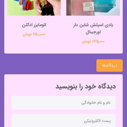
بادی اسپلش شاین دار
اتومایزر ادکلن
اورجینال
250,000 تومان
625,000 تومان
دیدگاه‌ها
دیدگاه خود را بنویسید