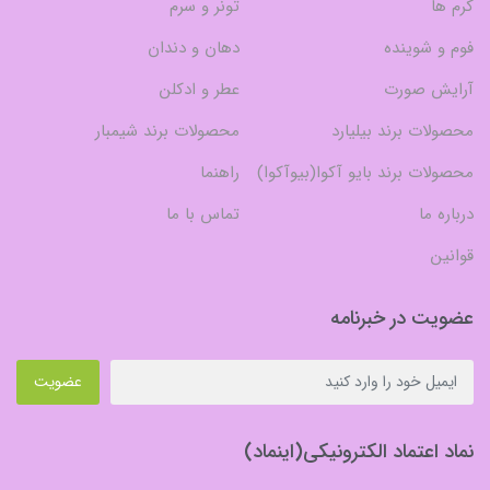
کرم ها
تونر و سرم
فوم و شوینده
دهان و دندان
آرایش صورت
عطر و ادکلن
محصولات برند بیلیارد
محصولات برند شیمبار
محصولات برند بایو آکوا(بیوآکوا)
راهنما
درباره ما
تماس با ما
قوانین
عضویت در خبرنامه
عضویت
نماد اعتماد الکترونیکی(اینماد)