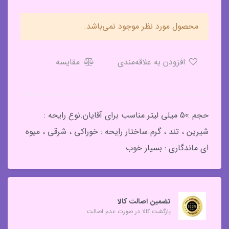
محصول مورد نظر موجود نمی‌باشد.
افزودن به علاقه‌مندی
مقایسه
حجم :50 میلی لیتر.مناسب برای آقایان.نوع رایحه :
شیرین ، تند ، گرم.ساختار رایحه : خوراکی ، شرقی ، میوه
ای.ماندگاری : بسیار خوب
تضمین اصالت کالا
بازگشت کالا در صورت عدم اصالت