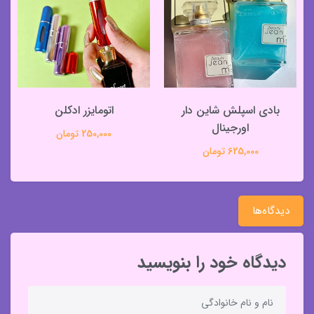
بادی اسپلش شاین دار
اتومایزر ادکلن
اورجینال
250,000 تومان
625,000 تومان
دیدگاه‌ها
دیدگاه خود را بنویسید