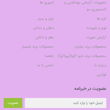
تجهیزات آرایشی بهداشتی و
اسپری ها
اکسسوری مو
کرم ها
تونر و سرم
فوم و شوینده
دهان و دندان
آرایش صورت
عطر و ادکلن
محصولات برند بیلیارد
محصولات برند شیمبار
محصولات برند بایو آکوا(بیوآکوا)
راهنما
درباره ما
تماس با ما
قوانین
عضویت در خبرنامه
عضویت