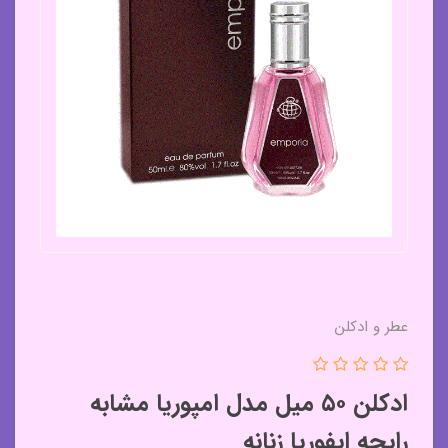
عطر و ادکلن
ادکلن ۵۰ میل مدل امپوریا مشابه
رایحه ایفوریا زنانه