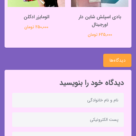
بادی اسپلش شاین دار
اتومایزر ادکلن
اورجینال
250,000 تومان
625,000 تومان
دیدگاه‌ها
دیدگاه خود را بنویسید