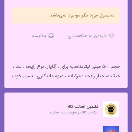
محصول مورد نظر موجود نمی‌باشد.
افزودن به علاقه‌مندی
مقایسه
حجم : 50 میلی لیترمناسب برای : آقایان نوع رایحه : تند ،
خنک.ساحتار رایحه : مرکبات ، میوه.ماندگاری : بسیار خوب
تضمین اصالت کالا
بازگشت کالا در صورت عدم اصالت