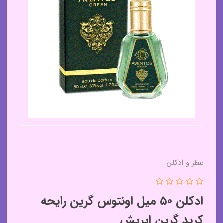
عطر و ادکلن
ادکلن ۵۰ میل اونتوس گرین رایحه
کرید گرین ایریش