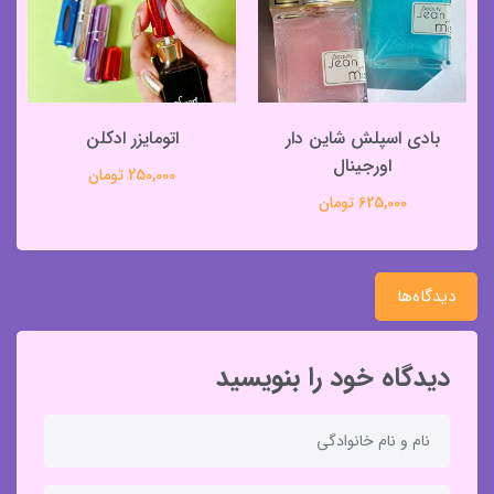
بادی اسپلش شاین دار
اتومایزر ادکلن
اورجینال
250,000 تومان
625,000 تومان
دیدگاه‌ها
دیدگاه خود را بنویسید