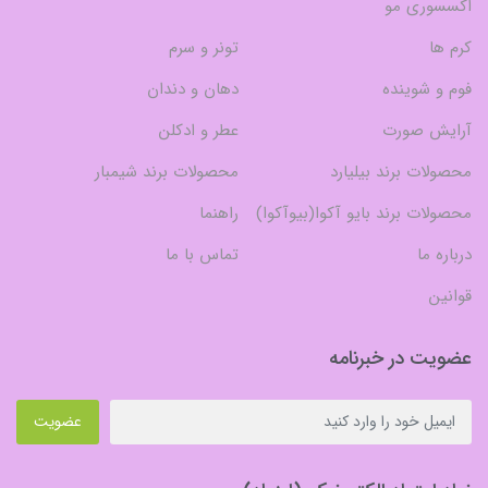
اکسسوری مو
کرم ها
تونر و سرم
فوم و شوینده
دهان و دندان
آرایش صورت
عطر و ادکلن
محصولات برند بیلیارد
محصولات برند شیمبار
محصولات برند بایو آکوا(بیوآکوا)
راهنما
درباره ما
تماس با ما
قوانین
عضویت در خبرنامه
عضویت