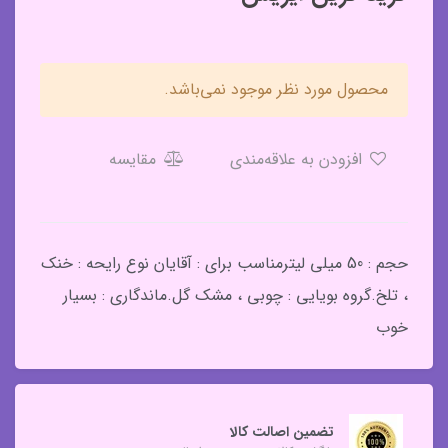
محصول مورد نظر موجود نمی‌باشد.
افزودن به علاقه‌مندی
مقایسه
حجم : 50 میلی لیترمناسب برای : آقایان نوع رایحه : خنک
، تلخ.گروه بویایی : چوبی ، مشک گل.ماندگاری : بسیار
خوب
تضمین اصالت کالا