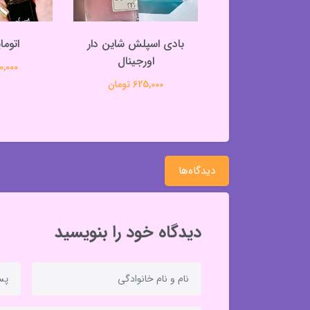
دون الکل بیکینی
بادی اسپلش شاین دار
اتوما
اورجینال
580,000 تومان
250,000 
625,000 تومان
دیدگاه‌ها
دیدگاه خود را بنویسید