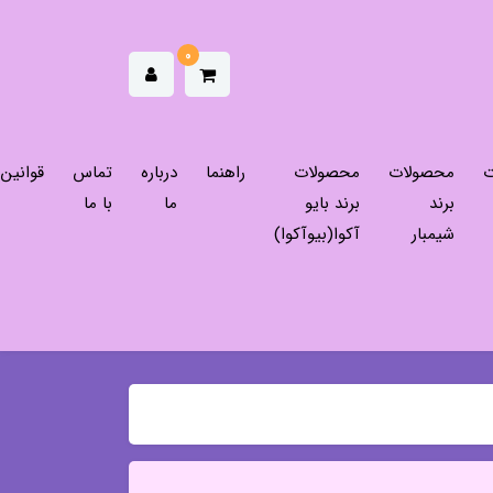
0
ت
محصولات
محصولات
راهنما
درباره
تماس
قوانین
برند
برند بایو
ما
با ما
شیمبار
آکوا(بیوآکوا)