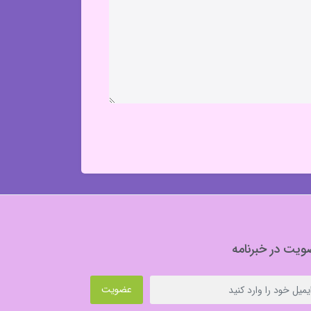
یت در خبرنامه
عضویت