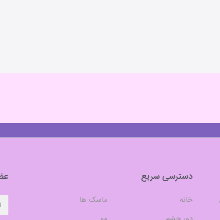
دسترسی سریع
عضو
خانه
ماسک ها
دور چشم
مو