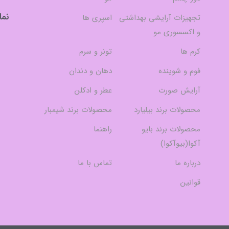
نما
تجهیزات آرایشی بهداشتی
اسپری ها
و اکسسوری مو
کرم ها
تونر و سرم
فوم و شوینده
دهان و دندان
آرایش صورت
عطر و ادکلن
محصولات برند بیلیارد
محصولات برند شیمبار
محصولات برند بایو
راهنما
آکوا(بیوآکوا)
درباره ما
تماس با ما
قوانین