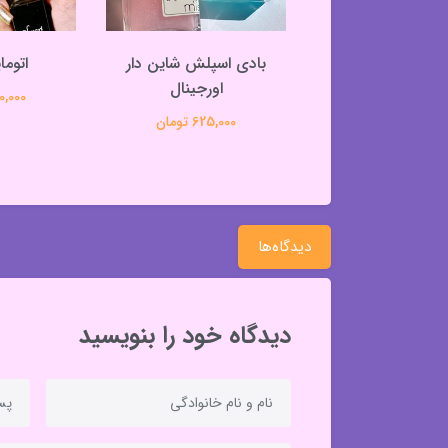
دون الکل بیکینی
بادی اسپلش شاین دار
اتوما
اورجینال
580,000 تومان
250,000 
625,000 تومان
دیدگاه‌ها
دیدگاه خود را بنویسید