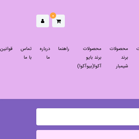
0
ت
محصولات
محصولات
راهنما
درباره
تماس
قوانین
برند
برند بایو
ما
با ما
شیمبار
آکوا(بیوآکوا)