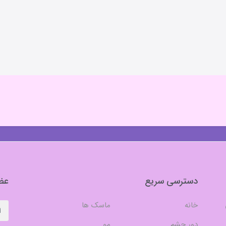
دسترسی سریع
عضو
خانه
ماسک ها
دور چشم
مو