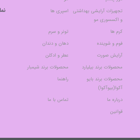
نما
تجهیزات آرایشی بهداشتی
اسپری ها
و اکسسوری مو
کرم ها
تونر و سرم
فوم و شوینده
دهان و دندان
آرایش صورت
عطر و ادکلن
محصولات برند بیلیارد
محصولات برند شیمبار
محصولات برند بایو
راهنما
آکوا(بیوآکوا)
درباره ما
تماس با ما
قوانین