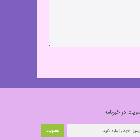
یت در خبرنامه
عضویت