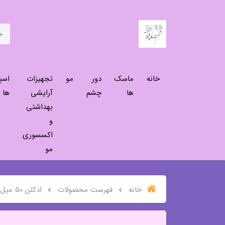
خانه
ماسک
دور
مو
تجهیزات
اسپ
ها
چشم
آرایشی
ها
بهداشتی
و
اکسسوری
مو
خانه
فهرست محصولات
ادکلن ۵۰ میل مدل اسمارت بلک پور هوم