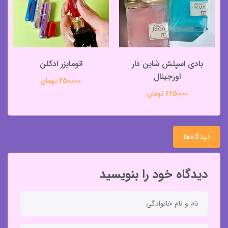
بادی اسپلش شاین دار
اتومایزر ادکلن
اورجینال
250,000 تومان
625,000 تومان
دیدگاه‌ها
دیدگاه خود را بنویسید