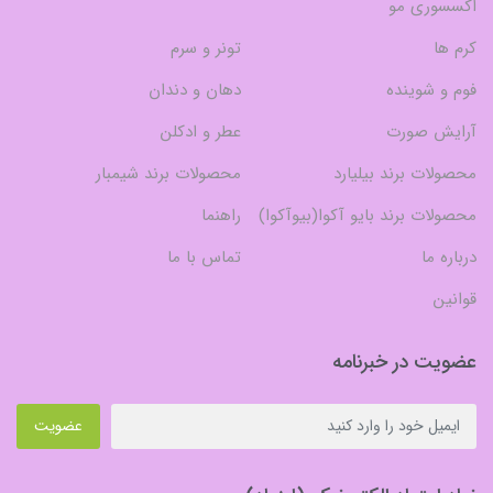
اکسسوری مو
کرم ها
تونر و سرم
فوم و شوینده
دهان و دندان
آرایش صورت
عطر و ادکلن
محصولات برند بیلیارد
محصولات برند شیمبار
محصولات برند بایو آکوا(بیوآکوا)
راهنما
درباره ما
تماس با ما
قوانین
عضویت در خبرنامه
عضویت