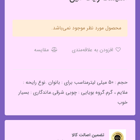
محصول مورد نظر موجود نمی‌باشد.
افزودن به علاقه‌مندی
مقایسه
حجم : 50 میلی لیترمناسب برای : بانوان .نوع رایحه :
ملایم ، گرم.گروه بویایی : چوبی شرقی.ماندگاری : بسیار
خوب
تضمین اصالت کالا