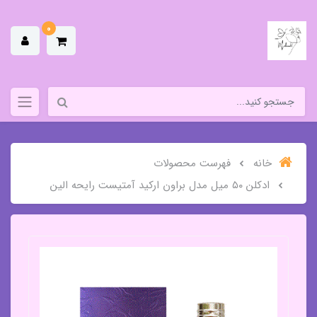
0
خانه
فهرست محصولات
ادکلن ۵۰ میل مدل براون ارکید آمتیست رایحه الین