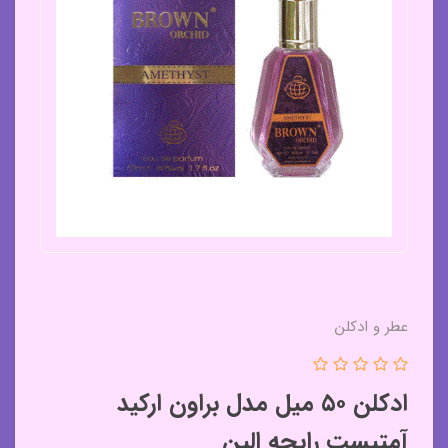
عطر و ادکلن
ادکلن ۵۰ میل مدل براون ارکید
آمتیست رایحه الین