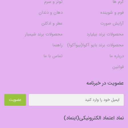
کرم ها
تونر و سرم
فوم و شوینده
دهان و دندان
آرایش صورت
عطر و ادکلن
محصولات برند بیلیارد
محصولات برند شیمبار
محصولات برند بایو آکوا(بیوآکوا)
راهنما
درباره ما
تماس با ما
قوانین
عضویت در خبرنامه
عضویت
نماد اعتماد الکترونیکی(اینماد)