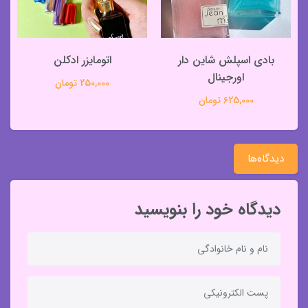
بادی اسپلش شاین دار
اتومایزر ادکلن
اورجینال
250,000 تومان
625,000 تومان
دیدگاه‌ها
دیدگاه خود را بنویسید