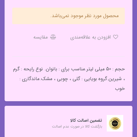
محصول مورد نظر موجود نمی‌باشد.
افزودن به علاقه‌مندی
مقایسه
حجم : 50 میلی لیتر.مناسب برای : بانوان. نوع رایحه : گرم
، شیرین.گروه بویایی : گلی ، چوبی ، مشک.ماندگاری :
خوب
تضمین اصالت کالا
بازگشت کالا در صورت عدم اصالت