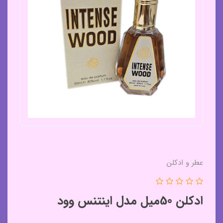
عطر و ادکلن
ادکلن 50میل مدل اینتنس وود