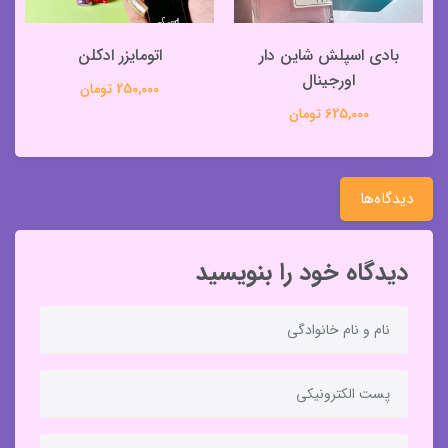
بادی اسپلش شاین دار
اتومایزر ادکلن
اورجینال
250,000 تومان
625,000 تومان
دیدگاه‌ها
دیدگاه خود را بنویسید