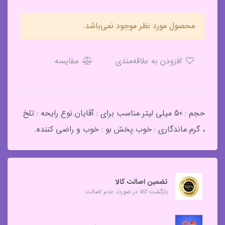
محصول مورد نظر موجود نمی‌باشد.
افزودن به علاقه‌مندی
مقایسه
حجم : 50 میلی لیتر.مناسب برای : آقایان.نوع رایحه : تلخ
، گرم.ماندگاری : خوب.پخش بو : خوب و راضی کننده.
تضمین اصالت کالا
بازگشت کالا در صورت عدم اصالت