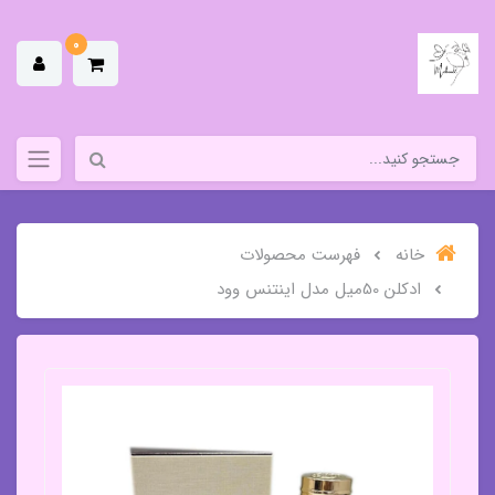
0
خانه
فهرست محصولات
ادکلن 50میل مدل اینتنس وود