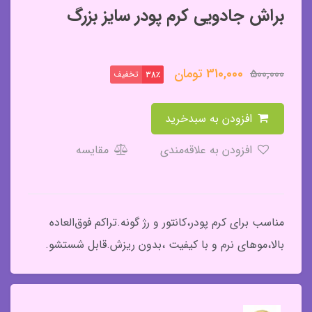
براش جادویی کرم پودر سایز بزرگ
310,000
تومان
500,000
تخفیف
38٪
افزودن به سبدخرید
افزودن به علاقه‌مندی
مقایسه
مناسب برای کرم پودر،کانتور و رژ گونه.تراکم فوق‌العاده
بالا،موهای نرم و با کیفیت ،بدون ریزش.قابل شستشو.