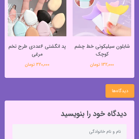
شابلون سیلیکونی خط چشم
پد انگشتی 6عددی طرح تخم
کوچک
مرغی
132,000 تومان
320,000 تومان
دیدگاه‌ها
دیدگاه خود را بنویسید