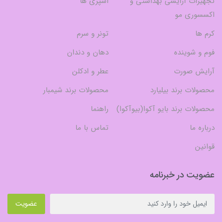
تجهیزات آرایشی بهداشتی و
اسپری ها
اکسسوری مو
کرم ها
تونر و سرم
فوم و شوینده
دهان و دندان
آرایش صورت
عطر و ادکلن
محصولات برند بیلیارد
محصولات برند شیمبار
محصولات برند بایو آکوا(بیوآکوا)
راهنما
درباره ما
تماس با ما
قوانین
عضویت در خبرنامه
عضویت