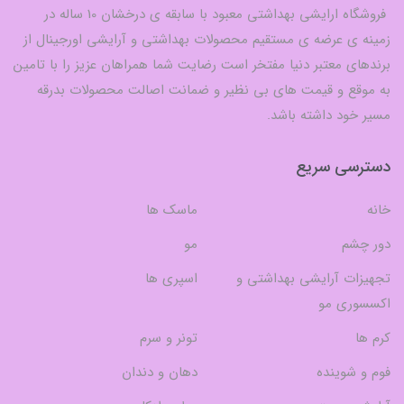
فروشگاه ارایشی بهداشتی معبود با سابقه ی درخشان 10 ساله در
زمینه ی عرضه ی مستقیم محصولات بهداشتی و آرایشی اورجینال از
برندهای معتبر دنیا مفتخر است رضایت شما همراهان عزیز را با تامین
به موقع و قیمت های بی نظیر و ضمانت اصالت محصولات بدرقه
مسیر خود داشته باشد.
دسترسی سریع
خانه
ماسک ها
دور چشم
مو
تجهیزات آرایشی بهداشتی و
اسپری ها
اکسسوری مو
کرم ها
تونر و سرم
فوم و شوینده
دهان و دندان