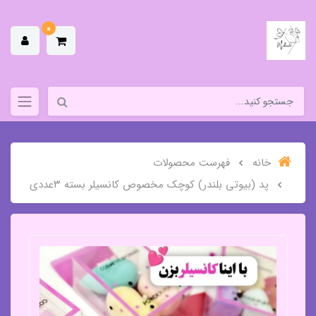
0
خانه
فهرست محصولات
پد (بیوتی بلندر) کوچک مخصوص کانسیلر بسته ۳عددی