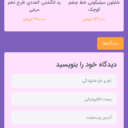
شابلون سیلیکونی خط چشم
پد انگشتی 6عددی طرح تخم
کوچک
مرغی
132,000 تومان
320,000 تومان
دیدگاه‌ها
دیدگاه خود را بنویسید