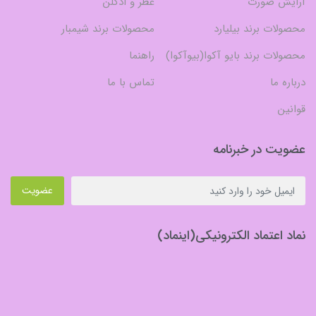
آرایش صورت
عطر و ادکلن
محصولات برند بیلیارد
محصولات برند شیمبار
محصولات برند بایو آکوا(بیوآکوا)
راهنما
درباره ما
تماس با ما
قوانین
عضویت در خبرنامه
عضویت
نماد اعتماد الکترونیکی(اینماد)