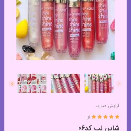
آرایش صورت
از 1
شاین لب کد۰۶