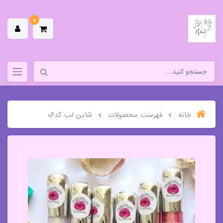
0
خانه
فهرست محصولات
شاین لب کد۰۶