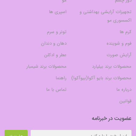
دور چشم
مو
تجهیزات آرایشی بهداشتی و
اسپری ها
اکسسوری مو
کرم ها
تونر و سرم
فوم و شوینده
دهان و دندان
آرایش صورت
عطر و ادکلن
محصولات برند بیلیارد
محصولات برند شیمبار
محصولات برند بایو آکوا(بیوآکوا)
راهنما
درباره ما
تماس با ما
قوانین
عضویت در خبرنامه
عضویت