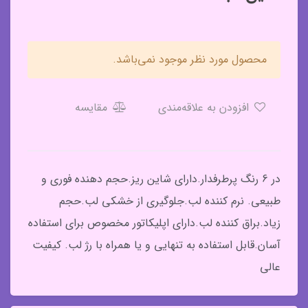
محصول مورد نظر موجود نمی‌باشد.
افزودن به علاقه‌مندی
مقایسه
در 6 رنگ پرطرفدار.دارای شاین ریز.حجم دهنده فوری و
طبیعی. نرم کننده لب.جلوگیری از خشکی لب.حجم
زیاد.براق کننده لب.دارای اپلیکاتور مخصوص برای استفاده
آسان.قابل استفاده به تنهایی و یا همراه با رژ لب. کیفیت
عالی