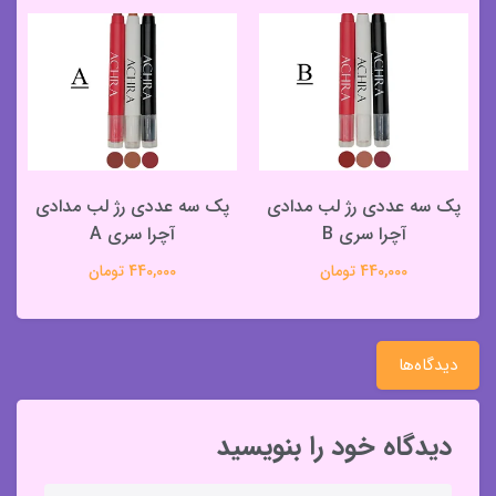
پک سه عددی رژ لب مدادی
پک سه عددی رژ لب مدادی
آچرا سری B
آچرا سری A
440,000 تومان
440,000 تومان
دیدگاه‌ها
دیدگاه خود را بنویسید