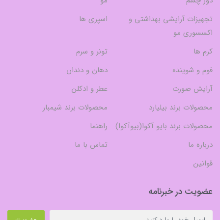
دور چشم
مو
تجهیزات آرایشی بهداشتی و
اسپری ها
اکسسوری مو
کرم ها
تونر و سرم
فوم و شوینده
دهان و دندان
آرایش صورت
عطر و ادکلن
محصولات برند بیلیارد
محصولات برند شیمبار
محصولات برند بایو آکوا(بیوآکوا)
راهنما
درباره ما
تماس با ما
قوانین
عضویت در خبرنامه
عضویت