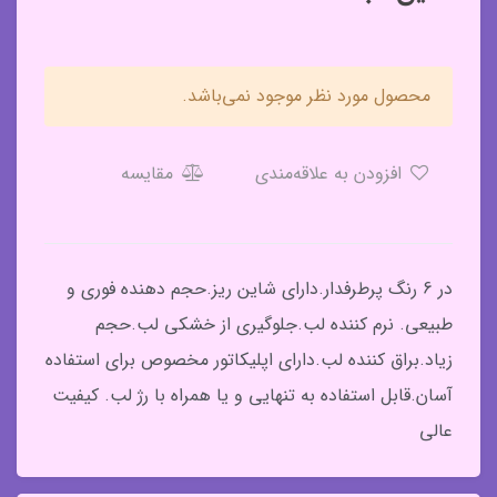
محصول مورد نظر موجود نمی‌باشد.
افزودن به علاقه‌مندی
مقایسه
​​​​در 6 رنگ پرطرفدار.دارای شاین ریز.حجم دهنده فوری و
طبیعی. نرم کننده لب.جلوگیری از خشکی لب.حجم
زیاد.براق کننده لب.دارای اپلیکاتور مخصوص برای استفاده
آسان.قابل استفاده به تنهایی و یا همراه با رژ لب. کیفیت
عالی