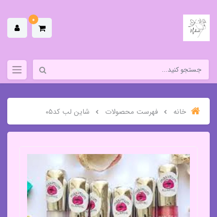
0
خانه
فهرست محصولات
شاین لب کد۰۵