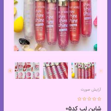
آرایش صورت
شاین لب کد۰۵