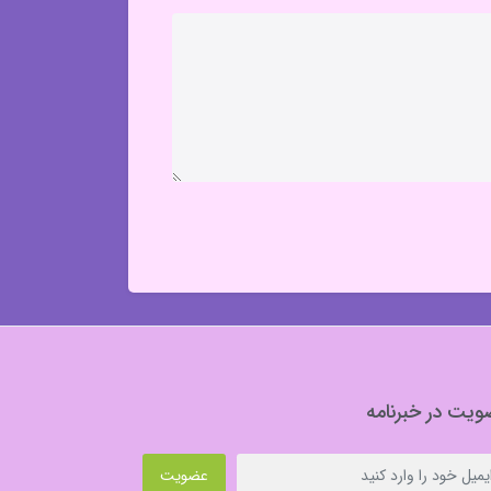
یت در خبرنامه
عضویت