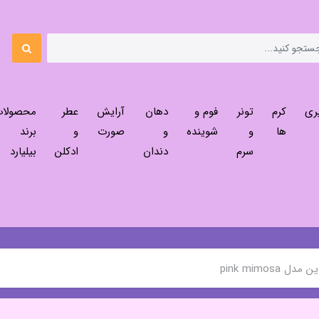
ری
کرم
تونر
فوم و
دهان
آرایش
عطر
محصولا
ها
و
شوینده
و
صورت
و
برند
سرم
دندان
ادکلن
بیلیارد
pink mimosa