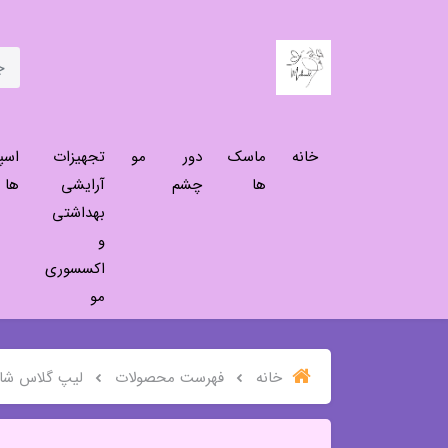
خانه
ماسک
دور
مو
تجهیزات
اسپ
ها
چشم
آرایشی
ها
بهداشتی
و
اکسسوری
مو
خانه
فهرست محصولات
لیپ گلاس شاین مدل 