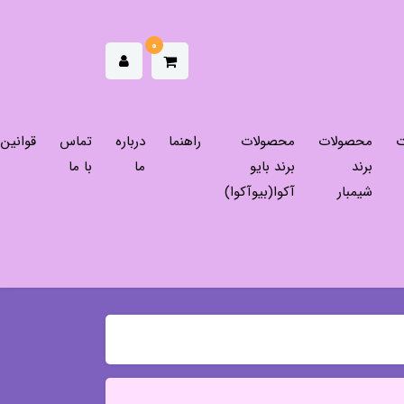
0
ت
محصولات
محصولات
راهنما
درباره
تماس
قوانین
برند
برند بایو
ما
با ما
شیمبار
آکوا(بیوآکوا)