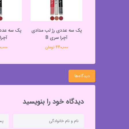
عددی رژ لب مدادی
پک سه عددی رژ لب مدادی
پک سه عددی
آچرا سری C
آچرا سری B
آچرا
440,000 تومان
440,000 تومان
440,000 
دیدگاه‌ها
دیدگاه خود را بنویسید