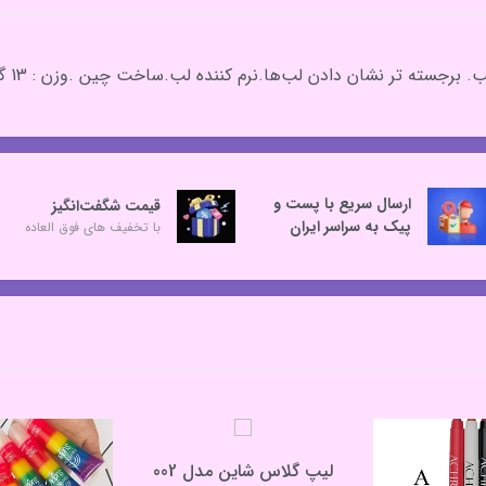
ارسال سریع با پست و
قیمت شگفت‌انگیز
پیک به سراسر ایران
با تخفیف های فوق العاده
لیپ گلاس شاین مدل 002