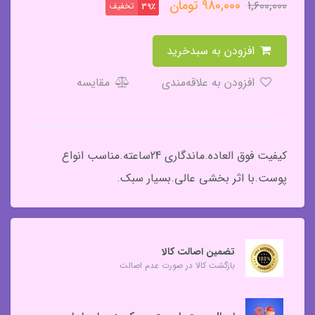
980,000
تومان
1,600,000
تخفیف
39٪
افزودن به سبدخرید
افزودن به علاقه‌مندی
مقایسه
کیفیت فوق العاده.ماندگاری 24ساعته.مناسب انواع
پوست.با اثر بخشی عالی.بسیار سبک.
تضمین اصالت کالا
بازگشت کالا در صورت عدم اصالت