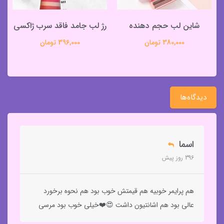
شاین لب حجم دهنده
رژ لب جامد فاقد سرب ژاکسی
380,000 تومان
396,000 تومان
دیدگاه‌ها
اسما
396 روز پیش
هم پرایمر خوبیه هم قیمتش خوب بود هم نحوه برخورد
عالی بود هم اشانتیون داشت 😍❤️خیلی خوب بود مرسی