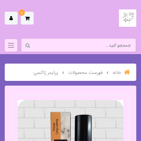
0
خانه
فهرست محصولات
پرایمر ژاکسی