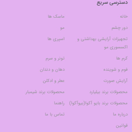
دسترسی سریع
خانه
ماسک ها
دور چشم
مو
تجهیزات آرایشی بهداشتی و
اسپری ها
اکسسوری مو
کرم ها
تونر و سرم
فوم و شوینده
دهان و دندان
آرایش صورت
عطر و ادکلن
محصولات برند بیلیارد
محصولات برند شیمبار
محصولات برند بایو آکوا(بیوآکوا)
راهنما
درباره ما
تماس با ما
قوانین