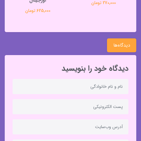
اورجینال
270,000 تومان
625,000 تومان
دیدگاه‌ها
دیدگاه خود را بنویسید