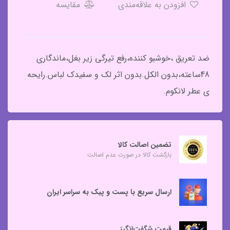
افزودن به علاقه‌مندی
مقایسه
ضد تعریق ،خوشبو کننده،رفع تیرگی زیر بغل،ماندگاری
48ساعته،بدون الکل.بدون اثر لک و سفیدک لباس.رایحه
ی عطر لانکوم.
تضمین اصالت کالا
بازگشت کالا در صورت عدم اصالت
ارسال سریع با پست و پیک به سراسر ایران
قیمت شگفت‌انگیز