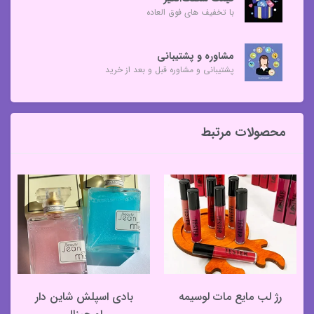
با تخفیف های فوق العاده
مشاوره و پشتیبانی
پشتیبانی و مشاوره قبل و بعد از خرید
محصولات مرتبط
رژ لب مایع مات لوسیمه
بادی اسپلش شاین دار