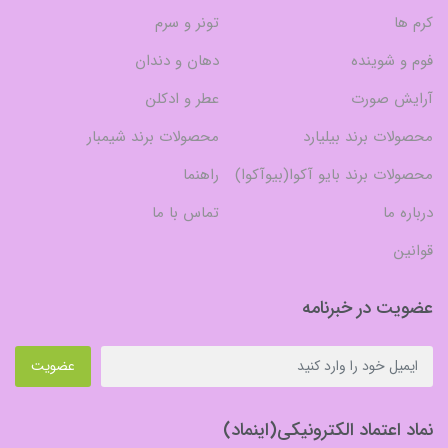
کرم ها
تونر و سرم
فوم و شوینده
دهان و دندان
آرایش صورت
عطر و ادکلن
محصولات برند بیلیارد
محصولات برند شیمبار
محصولات برند بایو آکوا(بیوآکوا)
راهنما
درباره ما
تماس با ما
قوانین
عضویت در خبرنامه
عضویت
نماد اعتماد الکترونیکی(اینماد)