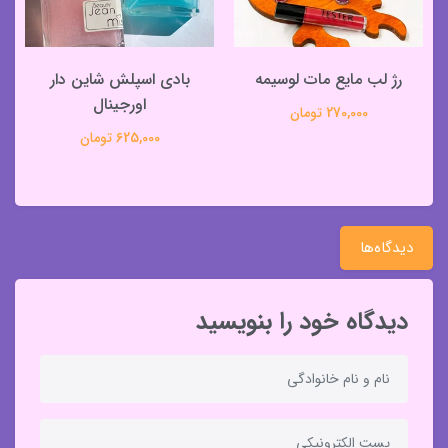
رژ لب مایع مات لوسیمه
بادی اسپلش شاین دار
اورجینال
270,000 تومان
625,000 تومان
دیدگاه‌ها
دیدگاه خود را بنویسید