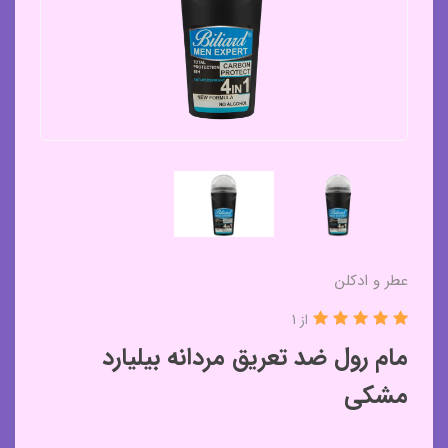
عطر و ادکلن
از 1
مام رول ضد تعریق مردانه بیلیارد
مشکی