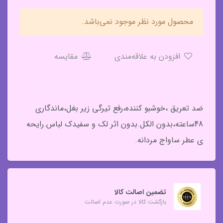
محصول مورد نظر موجود نمی‌باشد.
افزودن به علاقه‌مندی
مقایسه
ضد تعریق ،خوشبو کننده،رفع تیرگی زیر بغل،ماندگاری
48ساعته،بدون الکل.بدون اثر لک و سفیدک لباس.رایحه
ی عطر ساواج مردانه.
تضمین اصالت کالا
بازگشت کالا در صورت عدم اصالت