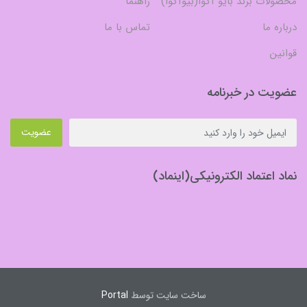
محصولات برند بایو آکوا(بیوآکوا)
راهنما
درباره ما
تماس با ما
قوانین
عضویت در خبرنامه
عضویت
نماد اعتماد الکترونیکی(اینماد)
ساخت سایت توسط
Portal