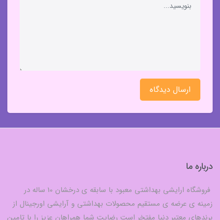
ارسال دیدگاه
درباره ما
فروشگاه ارایشی بهداشتی معبود با سابقه ی درخشان 10 ساله در
زمینه ی عرضه ی مستقیم محصولات بهداشتی و آرایشی اورجینال از
برندهای معتبر دنیا مفتخر است رضایت شما همراهان عزیز را با تامین