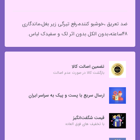
ضد تعریق ،خوشبو کننده،رفع تیرگی زیر بغل،ماندگاری
48ساعته،بدون الکل.بدون اثر لک و سفیدک لباس.
تضمین اصالت کالا
بازگشت کالا در صورت عدم اصالت
ارسال سریع با پست و پیک به سراسر ایران
قیمت شگفت‌انگیز
با تخفیف های فوق العاده